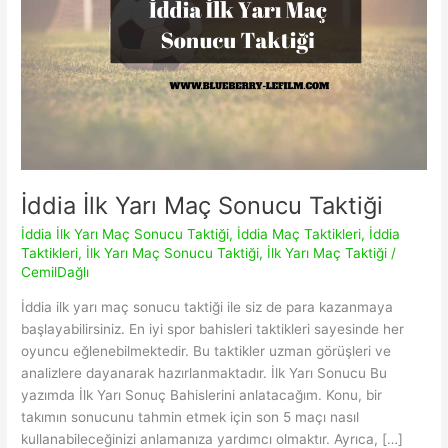
İddia İlk Yarı Maç Sonucu Taktiği
İddia İlk Yarı Maç Sonucu Taktiği
,
İddia Maç Taktikleri
,
İddia
Taktikleri
,
İlk Yarı Maç Sonucu Taktiği
,
İlk Yarı Maç Taktiği
/
CemilDağlı
İddia ilk yarı maç sonucu taktiği ile siz de para kazanmaya
başlayabilirsiniz. En iyi spor bahisleri taktikleri sayesinde her
oyuncu eğlenebilmektedir. Bu taktikler uzman görüşleri ve
analizlere dayanarak hazırlanmaktadır. İlk Yarı Sonucu Bu
yazımda İlk Yarı Sonuç Bahislerini anlatacağım. Konu, bir
takımın sonucunu tahmin etmek için son 5 maçı nasıl
kullanabileceğinizi anlamanıza yardımcı olmaktır. Ayrıca, […]