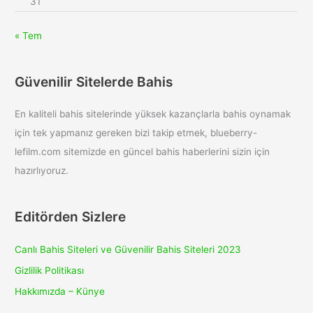
31
« Tem
Güvenilir Sitelerde Bahis
En kaliteli bahis sitelerinde yüksek kazançlarla bahis oynamak
için tek yapmanız gereken bizi takip etmek, blueberry-
lefilm.com sitemizde en güncel bahis haberlerini sizin için
hazırlıyoruz.
Editörden Sizlere
Canlı Bahis Siteleri ve Güvenilir Bahis Siteleri 2023
Gizlilik Politikası
Hakkımızda – Künye