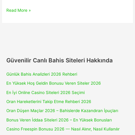
İddia
Read More »
İlk
Yarı
Maç
Sonucu
Taktiği
Güvenilir Canlı Bahis Siteleri Hakkında
Günlük Bahis Analizleri 2026 Rehberi
En Yüksek Hoş Geldin Bonusu Veren Siteler 2026
En İyi Online Casino Siteleri 2026 Seçimi
Oran Hareketlerini Takip Etme Rehberi 2026
Oran Düşen Maçlar 2026 – Bahislerde Kazandıran İpuçları
Bonus Veren İddaa Siteleri 2026 – En Yüksek Bonusları
Casino Freespin Bonusu 2026 — Nasıl Alınır, Nasıl Kullanılır