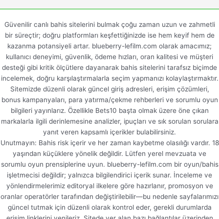
Güvenilir canlı bahis sitelerini bulmak çoğu zaman uzun ve zahmetli
bir süreçtir; doğru platformları keşfettiğinizde ise hem keyif hem de
kazanma potansiyeli artar. blueberry-lefilm.com olarak amacımız;
kullanıcı deneyimi, güvenlik, ödeme hızları, oran kalitesi ve müşteri
desteği gibi kritik ölçütlere dayanarak bahis sitelerini tarafsız biçimde
incelemek, doğru karşılaştırmalarla seçim yapmanızı kolaylaştırmaktır.
Sitemizde düzenli olarak güncel giriş adresleri, erişim çözümleri,
bonus kampanyaları, para yatırma/çekme rehberleri ve sorumlu oyun
bilgileri yayınlarız. Özellikle Bets10 başta olmak üzere öne çıkan
markalarla ilgili derinlemesine analizler, ipuçları ve sık sorulan sorulara
yanıt veren kapsamlı içerikler bulabilirsiniz.
Unutmayın: Bahis risk içerir ve her zaman kaybetme olasılığı vardır. 18
yaşından küçüklere yönelik değildir. Lütfen yerel mevzuata ve
sorumlu oyun prensiplerine uyun. blueberry-lefilm.com bir oyun/bahis
işletmecisi değildir; yalnızca bilgilendirici içerik sunar. İnceleme ve
yönlendirmelerimiz editoryal ilkelere göre hazırlanır, promosyon ve
oranlar operatörler tarafından değiştirilebilir—bu nedenle sayfalarımızı
güncel tutmak için düzenli olarak kontrol eder, gerekli durumlarda
erişim linklerini yenileriz. Sitede yer alan bazı bağlantılar üzerinden