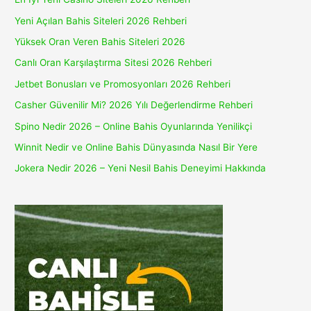
Yeni Açılan Bahis Siteleri 2026 Rehberi
Yüksek Oran Veren Bahis Siteleri 2026
Canlı Oran Karşılaştırma Sitesi 2026 Rehberi
Jetbet Bonusları ve Promosyonları 2026 Rehberi
Casher Güvenilir Mi? 2026 Yılı Değerlendirme Rehberi
Spino Nedir 2026 – Online Bahis Oyunlarında Yenilikçi
Winnit Nedir ve Online Bahis Dünyasında Nasıl Bir Yere
Jokera Nedir 2026 – Yeni Nesil Bahis Deneyimi Hakkında