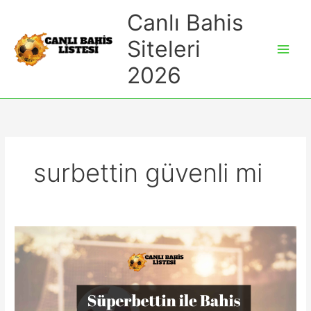
İçeriğe
Canlı Bahis
atla
Siteleri
Main
2026
Men
surbettin güvenli mi