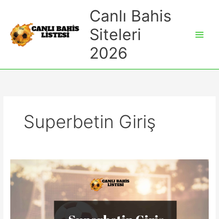
İçeriğe
Canlı Bahis
atla
Siteleri
Main
2026
Men
Superbetin Giriş