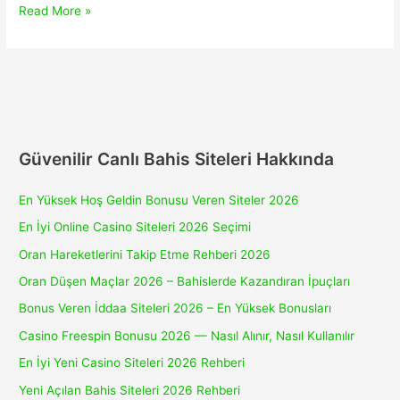
Superbetin
Read More »
Giriş
Güvenilir Canlı Bahis Siteleri Hakkında
En Yüksek Hoş Geldin Bonusu Veren Siteler 2026
En İyi Online Casino Siteleri 2026 Seçimi
Oran Hareketlerini Takip Etme Rehberi 2026
Oran Düşen Maçlar 2026 – Bahislerde Kazandıran İpuçları
Bonus Veren İddaa Siteleri 2026 – En Yüksek Bonusları
Casino Freespin Bonusu 2026 — Nasıl Alınır, Nasıl Kullanılır
En İyi Yeni Casino Siteleri 2026 Rehberi
Yeni Açılan Bahis Siteleri 2026 Rehberi