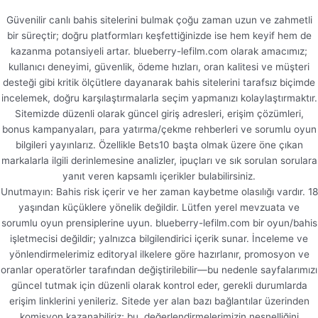
Güvenilir canlı bahis sitelerini bulmak çoğu zaman uzun ve zahmetli
bir süreçtir; doğru platformları keşfettiğinizde ise hem keyif hem de
kazanma potansiyeli artar. blueberry-lefilm.com olarak amacımız;
kullanıcı deneyimi, güvenlik, ödeme hızları, oran kalitesi ve müşteri
desteği gibi kritik ölçütlere dayanarak bahis sitelerini tarafsız biçimde
incelemek, doğru karşılaştırmalarla seçim yapmanızı kolaylaştırmaktır.
Sitemizde düzenli olarak güncel giriş adresleri, erişim çözümleri,
bonus kampanyaları, para yatırma/çekme rehberleri ve sorumlu oyun
bilgileri yayınlarız. Özellikle Bets10 başta olmak üzere öne çıkan
markalarla ilgili derinlemesine analizler, ipuçları ve sık sorulan sorulara
yanıt veren kapsamlı içerikler bulabilirsiniz.
Unutmayın: Bahis risk içerir ve her zaman kaybetme olasılığı vardır. 18
yaşından küçüklere yönelik değildir. Lütfen yerel mevzuata ve
sorumlu oyun prensiplerine uyun. blueberry-lefilm.com bir oyun/bahis
işletmecisi değildir; yalnızca bilgilendirici içerik sunar. İnceleme ve
yönlendirmelerimiz editoryal ilkelere göre hazırlanır, promosyon ve
oranlar operatörler tarafından değiştirilebilir—bu nedenle sayfalarımızı
güncel tutmak için düzenli olarak kontrol eder, gerekli durumlarda
erişim linklerini yenileriz. Sitede yer alan bazı bağlantılar üzerinden
komisyon kazanabiliriz; bu, değerlendirmelerimizin nesnelliğini