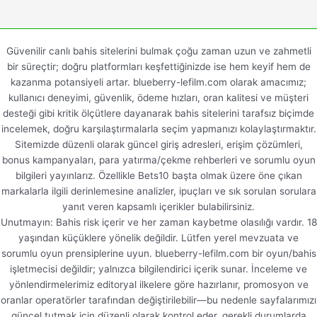
Güvenilir canlı bahis sitelerini bulmak çoğu zaman uzun ve zahmetli
bir süreçtir; doğru platformları keşfettiğinizde ise hem keyif hem de
kazanma potansiyeli artar. blueberry-lefilm.com olarak amacımız;
kullanıcı deneyimi, güvenlik, ödeme hızları, oran kalitesi ve müşteri
desteği gibi kritik ölçütlere dayanarak bahis sitelerini tarafsız biçimde
incelemek, doğru karşılaştırmalarla seçim yapmanızı kolaylaştırmaktır.
Sitemizde düzenli olarak güncel giriş adresleri, erişim çözümleri,
bonus kampanyaları, para yatırma/çekme rehberleri ve sorumlu oyun
bilgileri yayınlarız. Özellikle Bets10 başta olmak üzere öne çıkan
markalarla ilgili derinlemesine analizler, ipuçları ve sık sorulan sorulara
yanıt veren kapsamlı içerikler bulabilirsiniz.
Unutmayın: Bahis risk içerir ve her zaman kaybetme olasılığı vardır. 18
yaşından küçüklere yönelik değildir. Lütfen yerel mevzuata ve
sorumlu oyun prensiplerine uyun. blueberry-lefilm.com bir oyun/bahis
işletmecisi değildir; yalnızca bilgilendirici içerik sunar. İnceleme ve
yönlendirmelerimiz editoryal ilkelere göre hazırlanır, promosyon ve
oranlar operatörler tarafından değiştirilebilir—bu nedenle sayfalarımızı
güncel tutmak için düzenli olarak kontrol eder, gerekli durumlarda