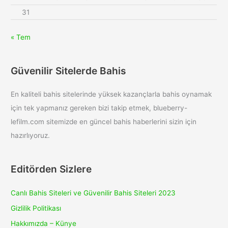
31
« Tem
Güvenilir Sitelerde Bahis
En kaliteli bahis sitelerinde yüksek kazançlarla bahis oynamak
için tek yapmanız gereken bizi takip etmek, blueberry-
lefilm.com sitemizde en güncel bahis haberlerini sizin için
hazırlıyoruz.
Editörden Sizlere
Canlı Bahis Siteleri ve Güvenilir Bahis Siteleri 2023
Gizlilik Politikası
Hakkımızda – Künye