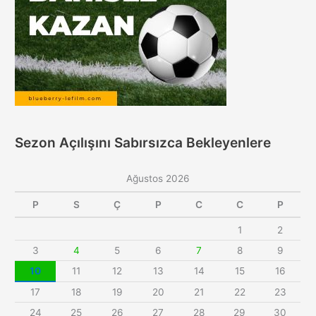
Sezon Açılışını Sabırsızca Bekleyenlere
Ağustos 2026
P
S
Ç
P
C
C
P
1
2
3
4
5
6
7
8
9
10
11
12
13
14
15
16
17
18
19
20
21
22
23
24
25
26
27
28
29
30