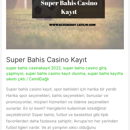
Super Bahis Casino Kayıt
super bahis casinakayıt 2022
,
super bahis casino giriş
yapmıyor
,
super bahis casino kayıt olunma
,
super bahis kayıtta
sıkıntı çıktı
/
CemilDağlı
Super bahis casino kayıt, spor bahisleri için harika bir yerdir.
Harika spor seçenekleri, bahis seçenekleri, bonuslar ve
promosyonlar, müşteri hizmetleri ve ödeme seçenekleri
sunarlar. En iyi kısım? Hangilerini kullanmak istediğinizi
seçebilirsiniz! Süper bahis, futbol ve basketbol gibi tipik
favorilerden daha fazlasına sahiptir; Avrupa’nın her yerinden
futbol ligleri vardır. Ve at yarışının sıkıcı olduğunu