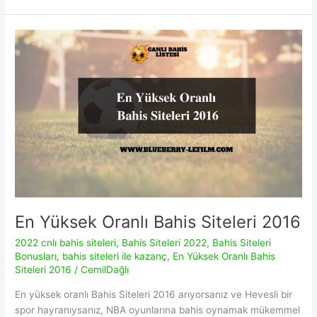
Sonuçları
En Yüksek Oranlı Bahis Siteleri 2016
2022 cnlı bahis siteleri
,
Bahis Siteleri 2022
,
Bahis Siteleri
Bonusları
,
bahis siteleri ile kazanç
,
En Yüksek Oranlı Bahis
Siteleri 2016
/
CemilDağlı
En yüksek oranlı Bahis Siteleri 2016 arıyorsanız ve Hevesli bir
spor hayranıysanız, NBA oyunlarına bahis oynamak mükemmel