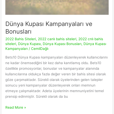
Dünya Kupası Kampanyaları ve
Bonusları
2022 Bahis Siteleri
,
2022 canlı bahis siteleri
,
2022 cnlı bahis
siteleri
,
Dünya Kupası
,
Dünya Kupası Bonusları
,
Dünya Kupası
Kampanyaları
/
CemilDağlı
Bets10 Dünya Kupası kampanyaları düzenleyerek kullanıcılarını
ne kadar önemsediğini bir kez daha kanıtlamış oldu. Bets10
özellikle promosyonlar, bonuslar ve kampanyalar alanında
kullanıcılarına oldukça fazla değer veren bir bahis sitesi olarak
göze çarpmaktadır. Sürekli olarak üyelerinden gelen talepler
sonucu yeni kampanyalar düzenleyerek onları memnun
etmeye çalışmaktadır. Adeta üyelerinin memnuniyetini temel
prensip edinmiştir. Sürekli olarak da bu
Dünya
Read More »
Kupası