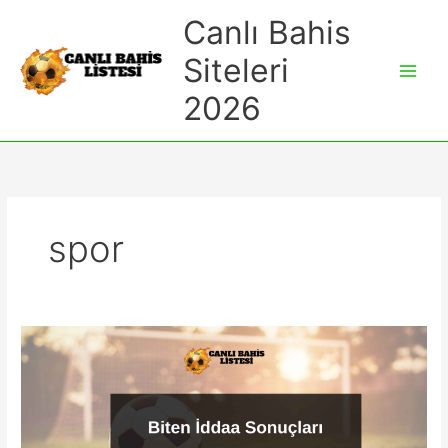
İçeriğe
Canlı Bahis
atla
Siteleri
Main
2026
Men
spor