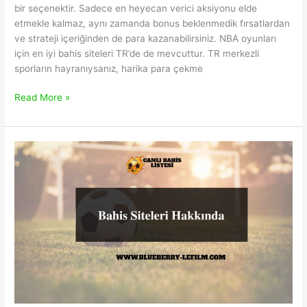
bir seçenektir. Sadece en heyecan verici aksiyonu elde
etmekle kalmaz, aynı zamanda bonus beklenmedik fırsatlardan
ve strateji içeriğinden de para kazanabilirsiniz. NBA oyunları
için en iyi bahis siteleri TR’de de mevcuttur. TR merkezli
sporların hayranıysanız, harika para çekme
En
Read More »
Yüksek
Oranlı
Bahis
Siteleri
2016