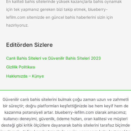
En kaliteli bahis sitelerinde yüksek kazançlarla bahis oynamak
için tek yapmanız gereken bizi takip etmek, blueberry-
lefilm.com sitemizde en güncel bahis haberlerini sizin için
hazırlıyoruz.
Editörden Sizlere
Canlı Bahis Siteleri ve Güvenilir Bahis Siteleri 2023
Gizlilik Politikası
Hakkımızda – Künye
Güvenilir canlı bahis sitelerini bulmak çoğu zaman uzun ve zahmetli
bir süreçtir; doğru platformları keşfettiğinizde ise hem keyif hem de
kazanma potansiyeli artar. blueberry-lefilm.com olarak amacımız;
kullanıcı deneyimi, güvenlik, ödeme hızları, oran kalitesi ve müşteri
desteği gibi kritik ölçütlere dayanarak bahis sitelerini tarafsız biçimde