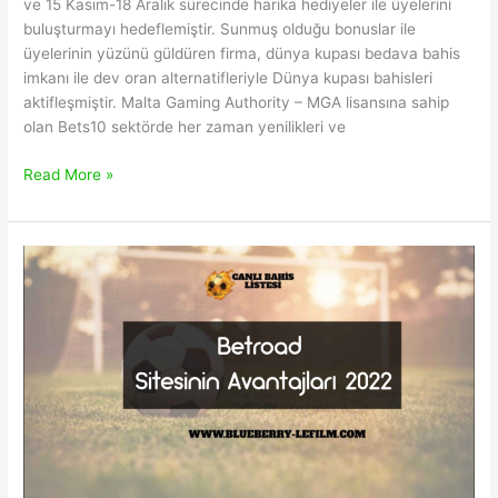
ve 15 Kasım-18 Aralık sürecinde harika hediyeler ile üyelerini
buluşturmayı hedeflemiştir. Sunmuş olduğu bonuslar ile
üyelerinin yüzünü güldüren firma, dünya kupası bedava bahis
imkanı ile dev oran alternatifleriyle Dünya kupası bahisleri
aktifleşmiştir. Malta Gaming Authority – MGA lisansına sahip
olan Bets10 sektörde her zaman yenilikleri ve
Dünya
Read More »
Kupası
Özel
Cazip
Kampanya