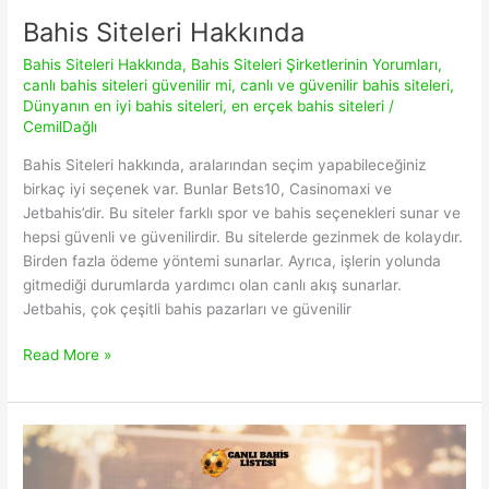
Bahis Siteleri Hakkında
Bahis Siteleri Hakkında
,
Bahis Siteleri Şirketlerinin Yorumları
,
canlı bahis siteleri güvenilir mi
,
canlı ve güvenilir bahis siteleri
,
Dünyanın en iyi bahis siteleri
,
en erçek bahis siteleri
/
CemilDağlı
Bahis Siteleri hakkında, aralarından seçim yapabileceğiniz
birkaç iyi seçenek var. Bunlar Bets10, Casinomaxi ve
Jetbahis’dir. Bu siteler farklı spor ve bahis seçenekleri sunar ve
hepsi güvenli ve güvenilirdir. Bu sitelerde gezinmek de kolaydır.
Birden fazla ödeme yöntemi sunarlar. Ayrıca, işlerin yolunda
gitmediği durumlarda yardımcı olan canlı akış sunarlar.
Jetbahis, çok çeşitli bahis pazarları ve güvenilir
Bahis
Read More »
Siteleri
Hakkında