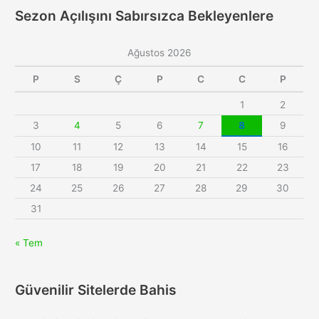
Sezon Açılışını Sabırsızca Bekleyenlere
Ağustos 2026
P
S
Ç
P
C
C
P
1
2
3
4
5
6
7
8
9
10
11
12
13
14
15
16
17
18
19
20
21
22
23
24
25
26
27
28
29
30
31
« Tem
Güvenilir Sitelerde Bahis