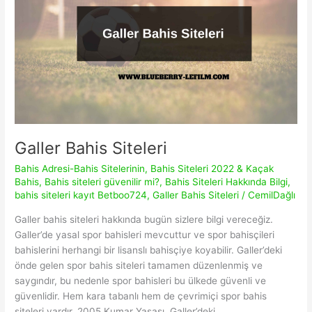
Galler Bahis Siteleri
Bahis Adresi-Bahis Sitelerinin
,
Bahis Siteleri 2022 & Kaçak
Bahis
,
Bahis siteleri güvenilir mi?
,
Bahis Siteleri Hakkında Bilgi
,
bahis siteleri kayıt Betboo724
,
Galler Bahis Siteleri
/
CemilDağlı
Galler bahis siteleri hakkında bugün sizlere bilgi vereceğiz.
Galler’de yasal spor bahisleri mevcuttur ve spor bahisçileri
bahislerini herhangi bir lisanslı bahisçiye koyabilir. Galler’deki
önde gelen spor bahis siteleri tamamen düzenlenmiş ve
saygındır, bu nedenle spor bahisleri bu ülkede güvenli ve
güvenlidir. Hem kara tabanlı hem de çevrimiçi spor bahis
siteleri vardır. 2005 Kumar Yasası, Galler’deki