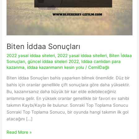
Biten İddaa Sonuçları
2022 yasal iddaa siteleri
,
2022 yasal iddaa sitelleri
,
Biten İddaa
Sonuçları
,
güncel iddaa siteleri 2022
,
Iddaa canlıdan para
kazanma
,
iddaa kazanmanın kesin yolu
/
CemilDağlı
Biten iddaa Sonuçları bahis yaparken bilmek önemlidir. Düz bir
bahis için oranlar genellikle çift sonuçlara göre daha yüksektir.
Bu, kazanırsanız daha büyük bir kar elde edebileceğiniz
anlamına gelir. En yüksek oranlar genellikle bir favori ev sahibi
takımın Kaybı/Kaybı ile bulunur. Sonraki Top Toplama Sonucu
Sonraki Top Toplama Sonucu, bir oyunda hangi takımın ilk gol
atacağını […]
Biten
Read More »
İddaa