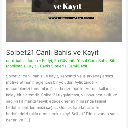
Solbet21 Canlı Bahis ve Kayıt
canlı bahis
,
İddaa - En İyi, En Güvenilir Yasal Canlı Bahis Sitesi
,
Mobilbahis Kayıt - Bahis Siteleri
/
CemilDağlı
Solbet21 canlı bahis ve kayıt, kendinizi ve iş arkadaşlarınızı
motive etmenin eğlenceli bir yoludur. Aylık zindelik
mücadelenizi tamamladığınızda size ödüller veren, kullanımı
kolay bir sistemdir. Solbet21 uygulaması, yıl boyunca aktif ve
sağlıklı kalmanızı teşvik edecek her ayın başında kişisel
hedefler belirlemenizi sağlar. Günlük hatırlatıcılar ile
hedeflerinizi takip etmek çok kolay! Solbet21’de kazanan şans,
beceri ve […]