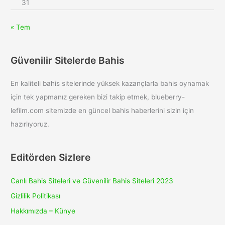
31
« Tem
Güvenilir Sitelerde Bahis
En kaliteli bahis sitelerinde yüksek kazançlarla bahis oynamak
için tek yapmanız gereken bizi takip etmek, blueberry-
lefilm.com sitemizde en güncel bahis haberlerini sizin için
hazırlıyoruz.
Editörden Sizlere
Canlı Bahis Siteleri ve Güvenilir Bahis Siteleri 2023
Gizlilik Politikası
Hakkımızda – Künye