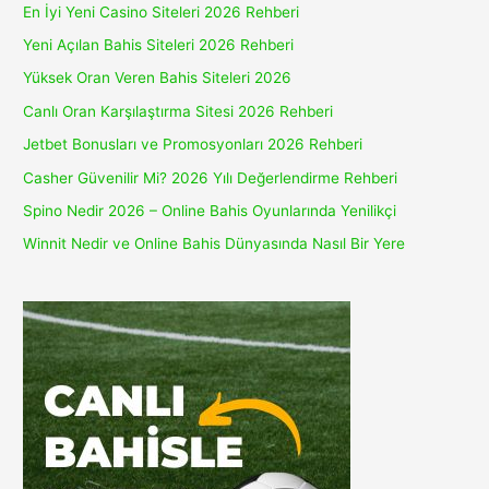
En İyi Yeni Casino Siteleri 2026 Rehberi
Yeni Açılan Bahis Siteleri 2026 Rehberi
Yüksek Oran Veren Bahis Siteleri 2026
Canlı Oran Karşılaştırma Sitesi 2026 Rehberi
Jetbet Bonusları ve Promosyonları 2026 Rehberi
Casher Güvenilir Mi? 2026 Yılı Değerlendirme Rehberi
Spino Nedir 2026 – Online Bahis Oyunlarında Yenilikçi
Winnit Nedir ve Online Bahis Dünyasında Nasıl Bir Yere