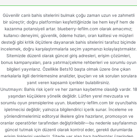
Güvenilir canlı bahis sitelerini bulmak çoğu zaman uzun ve zahmetli
bir süreçtir; doğru platformları keşfettiğinizde ise hem keyif hem de
kazanma potansiyeli artar. blueberry-lefilm.com olarak amacımız;
kullanıcı deneyimi, güvenlik, ödeme hızları, oran kalitesi ve müşteri
desteği gibi kritik ölçütlere dayanarak bahis sitelerini tarafsız biçimde
incelemek, doğru karşılaştırmalarla seçim yapmanızı kolaylaştırmaktır.
Sitemizde düzenli olarak güncel giriş adresleri, erişim çözümleri,
bonus kampanyaları, para yatırma/çekme rehberleri ve sorumlu oyun
bilgileri yayınlarız. Özellikle Bets10 başta olmak üzere öne çıkan
markalarla ilgili derinlemesine analizler, ipuçları ve sık sorulan sorulara
yanıt veren kapsamlı içerikler bulabilirsiniz.
Unutmayın: Bahis risk içerir ve her zaman kaybetme olasılığı vardır. 18
yaşından küçüklere yönelik değildir. Lütfen yerel mevzuata ve
sorumlu oyun prensiplerine uyun. blueberry-lefilm.com bir oyun/bahis
işletmecisi değildir; yalnızca bilgilendirici içerik sunar. İnceleme ve
yönlendirmelerimiz editoryal ilkelere göre hazırlanır, promosyon ve
oranlar operatörler tarafından değiştirilebilir—bu nedenle sayfalarımızı
güncel tutmak için düzenli olarak kontrol eder, gerekli durumlarda
erişim linklerini yenileriz. Sitede yer alan bazı bağlantılar üzerinden