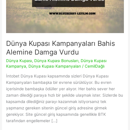
Dünya Kupası Kampanyaları Bahis
Alemine Damga Vurdu
Dünya Kupası
,
Dünya Kupası Bonusları
,
Dünya Kupası
Kampanya
,
Dünya Kupası Kampanyaları
/
CemilDağlı
İntobet Dünya Kupası kapsamında sizleri Dünya Kupası
Kampanyaları bambaşka bir evrene sürüklüyor. Bu evren
içerisinde bambaşka ödüller yer alıyor. Her bahis sever her
zaman dilediği paraya hızlı bir şekilde ulaşmak ister. Sizlerde bu
kapsamda dilediğiniz parayı kazanmak istiyorsanız tek
yapmanız gereken sitenin güncel giriş adresine girmek
gerekiyor. Site güncel giriş kapsamında genellikle BTK
tarafından engellemeler […]