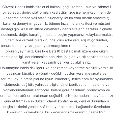
Güvenilir canlı bahis sitelerini bulmak çoğu zaman uzun ve zahmetli
bir süreçtir; doğru platformları keşfettiğinizde ise hem keyif hem de
kazanma potansiyeli artar. blueberry-lefilm.com olarak amacımız;
kullanıcı deneyimi, güvenlik, ödeme hızları, oran kalitesi ve müşteri
desteği gibi kritik ölçütlere dayanarak bahis sitelerini tarafsız biçimde
incelemek, doğru karşılaştırmalarla seçim yapmanızı kolaylaştırmaktır.
Sitemizde düzenli olarak güncel giriş adresleri, erişim çözümleri,
bonus kampanyaları, para yatırma/çekme rehberleri ve sorumlu oyun
bilgileri yayınlarız. Özellikle Bets10 başta olmak üzere öne çıkan
markalarla ilgili derinlemesine analizler, ipuçları ve sık sorulan sorulara
yanıt veren kapsamlı içerikler bulabilirsiniz.
Unutmayın: Bahis risk içerir ve her zaman kaybetme olasılığı vardır. 18
yaşından küçüklere yönelik değildir. Lütfen yerel mevzuata ve
sorumlu oyun prensiplerine uyun. blueberry-lefilm.com bir oyun/bahis
işletmecisi değildir; yalnızca bilgilendirici içerik sunar. İnceleme ve
yönlendirmelerimiz editoryal ilkelere göre hazırlanır, promosyon ve
oranlar operatörler tarafından değiştirilebilir—bu nedenle sayfalarımızı
güncel tutmak için düzenli olarak kontrol eder, gerekli durumlarda
erişim linklerini yenileriz. Sitede yer alan bazı bağlantılar üzerinden
komisyon kazanabiliriz; bu, değerlendirmelerimizin nesnelliğini