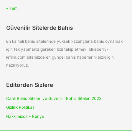
« Tem
Güvenilir Sitelerde Bahis
En kaliteli bahis sitelerinde yüksek kazançlarla bahis oynamak
için tek yapmanız gereken bizi takip etmek, blueberry-
lefilm.com sitemizde en güncel bahis haberlerini sizin için
hazırlıyoruz.
Editörden Sizlere
Canlı Bahis Siteleri ve Güvenilir Bahis Siteleri 2023
Gizlilik Politikası
Hakkımızda – Künye