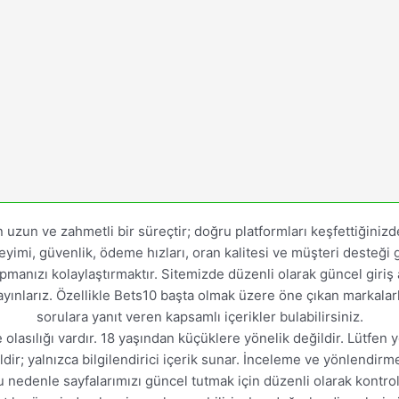
n uzun ve zahmetli bir süreçtir; doğru platformları keşfettiğiniz
imi, güvenlik, ödeme hızları, oran kalitesi ve müşteri desteği gib
manızı kolaylaştırmaktır. Sitemizde düzenli olarak güncel giriş
ınlarız. Özellikle Bets10 başta olmak üzere öne çıkan markalarla 
sorulara yanıt veren kapsamlı içerikler bulabilirsiniz.
olasılığı vardır. 18 yaşından küçüklere yönelik değildir. Lütfe
dir; yalnızca bilgilendirici içerik sunar. İnceleme ve yönlendirm
u nedenle sayfalarımızı güncel tutmak için düzenli olarak kontrol 