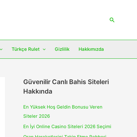
Arama
Türkçe Rulet
Gizlilik
Hakkımızda
Güvenilir Canlı Bahis Siteleri
Hakkında
En Yüksek Hoş Geldin Bonusu Veren
Siteler 2026
En İyi Online Casino Siteleri 2026 Seçimi
Oran Hareketlerini Takip Etme Rehberi