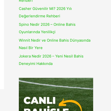
Rehberi
Casher Güvenilir Mi? 2026 Yılı
Değerlendirme Rehberi
Spino Nedir 2026 – Online Bahis
Oyunlarında Yenilikçi
Winnit Nedir ve Online Bahis Dünyasında
Nasıl Bir Yere
Jokera Nedir 2026 – Yeni Nesil Bahis
Deneyimi Hakkında