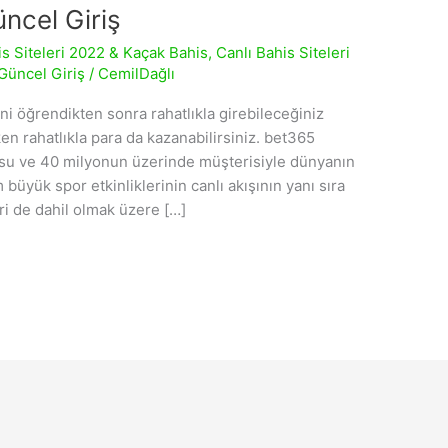
üncel Giriş
s Siteleri 2022 & Kaçak Bahis
,
Canlı Bahis Siteleri
 Güncel Giriş
/
CemilDağlı
ini öğrendikten sonra rahatlıkla girebileceğiniz
ken rahatlıkla para da kazanabilirsiniz. bet365
rosu ve 40 milyonun üzerinde müşterisiyle dünyanın
 büyük spor etkinliklerinin canlı akışının yanı sıra
ri de dahil olmak üzere […]