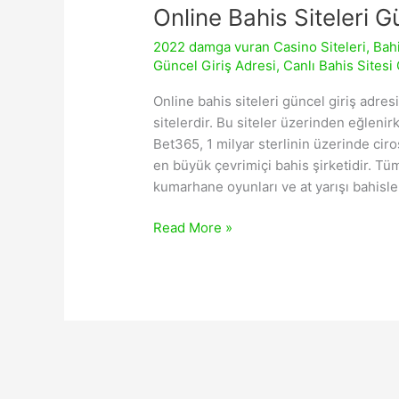
Online Bahis Siteleri G
2022 damga vuran Casino Siteleri
,
Bahi
Güncel Giriş Adresi
,
Canlı Bahis Sitesi
Online bahis siteleri güncel giriş adres
sitelerdir. Bu siteler üzerinden eğlenir
Bet365, 1 milyar sterlinin üzerinde ci
en büyük çevrimiçi bahis şirketidir. Tüm
kumarhane oyunları ve at yarışı bahisle
Online
Read More »
Bahis
Siteleri
Güncel
Giriş