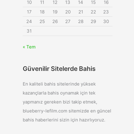
10
11
12
13
14
15
16
17
18
19
20
21
22
23
24
25
26
27
28
29
30
31
« Tem
Güvenilir Sitelerde Bahis
En kaliteli bahis sitelerinde yüksek
kazançlarla bahis oynamak için tek
yapmanız gereken bizi takip etmek,
blueberry-lefilm.com sitemizde en güncel
bahis haberlerini sizin için hazırlıyoruz.