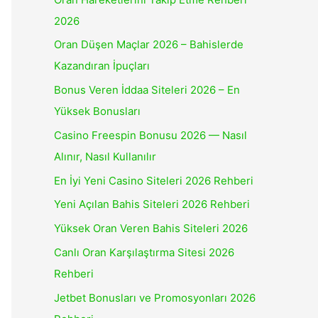
2026
Oran Düşen Maçlar 2026 – Bahislerde
Kazandıran İpuçları
Bonus Veren İddaa Siteleri 2026 – En
Yüksek Bonusları
Casino Freespin Bonusu 2026 — Nasıl
Alınır, Nasıl Kullanılır
En İyi Yeni Casino Siteleri 2026 Rehberi
Yeni Açılan Bahis Siteleri 2026 Rehberi
Yüksek Oran Veren Bahis Siteleri 2026
Canlı Oran Karşılaştırma Sitesi 2026
Rehberi
Jetbet Bonusları ve Promosyonları 2026