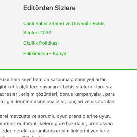
Editörden Sizlere
Canlı Bahis Siteleri ve Güvenilir Bahis
Siteleri 2023
Gizlilik Politikası
Hakkımızda – Künye
de ise hem keyif hem de kazanma potansiyeli artar.
i kritik ölçütlere dayanarak bahis sitelerini tarafsız
 adresleri, erişim çözümleri, bonus kampanyaları, para
ilgili derinlemesine analizler, ipuçları ve sık sorulan
n yerel mevzuata ve sorumlu oyun prensiplerine uyun.
elerimiz editoryal ilkelere göre hazırlanır, promosyon
eder, gerekli durumlarda erişim linklerini yenileriz.