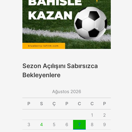
Sezon Açılışını Sabırsızca
Bekleyenlere
Ağustos 2026
P
S
Ç
P
C
C
P
1
2
3
4
5
6
7
8
9