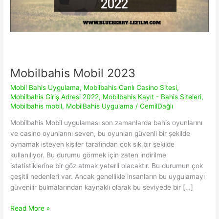
Mobilbahis Mobil 2023
Mobil Bahis Uygulama
,
Mobilbahis Canlı Casino Sitesi
,
Mobilbahis Giriş Adresi 2022
,
Mobilbahis Kayıt - Bahis Siteleri
,
Mobilbahis mobil
,
MobilBahis Uygulama
/
CemilDağlı
Mobilbahis Mobil uygulaması son zamanlarda bahis oyunlarını
ve casino oyunlarını seven, bu oyunları güvenli bir şekilde
oynamak isteyen kişiler tarafından çok sık bir şekilde
kullanılıyor. Bu durumu görmek için zaten indirilme
istatistiklerine bir göz atmak yeterli olacaktır. Bu durumun çok
çeşitli nedenleri var. Ancak genellikle insanların bu uygulamayı
güvenilir bulmalarından kaynaklı olarak bu seviyede bir […]
Mobilbahis
Read More »
Mobil