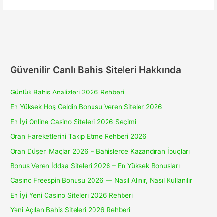
2023
Güvenilir Canlı Bahis Siteleri Hakkında
Günlük Bahis Analizleri 2026 Rehberi
En Yüksek Hoş Geldin Bonusu Veren Siteler 2026
En İyi Online Casino Siteleri 2026 Seçimi
Oran Hareketlerini Takip Etme Rehberi 2026
Oran Düşen Maçlar 2026 – Bahislerde Kazandıran İpuçları
Bonus Veren İddaa Siteleri 2026 – En Yüksek Bonusları
Casino Freespin Bonusu 2026 — Nasıl Alınır, Nasıl Kullanılır
En İyi Yeni Casino Siteleri 2026 Rehberi
Yeni Açılan Bahis Siteleri 2026 Rehberi