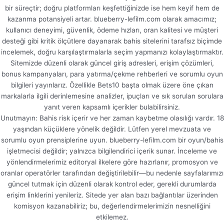
bir süreçtir; doğru platformları keşfettiğinizde ise hem keyif hem de
kazanma potansiyeli artar. blueberry-lefilm.com olarak amacımız;
kullanıcı deneyimi, güvenlik, ödeme hızları, oran kalitesi ve müşteri
desteği gibi kritik ölçütlere dayanarak bahis sitelerini tarafsız biçimde
incelemek, doğru karşılaştırmalarla seçim yapmanızı kolaylaştırmaktır.
Sitemizde düzenli olarak güncel giriş adresleri, erişim çözümleri,
bonus kampanyaları, para yatırma/çekme rehberleri ve sorumlu oyun
bilgileri yayınlarız. Özellikle Bets10 başta olmak üzere öne çıkan
markalarla ilgili derinlemesine analizler, ipuçları ve sık sorulan sorulara
yanıt veren kapsamlı içerikler bulabilirsiniz.
Unutmayın: Bahis risk içerir ve her zaman kaybetme olasılığı vardır. 18
yaşından küçüklere yönelik değildir. Lütfen yerel mevzuata ve
sorumlu oyun prensiplerine uyun. blueberry-lefilm.com bir oyun/bahis
işletmecisi değildir; yalnızca bilgilendirici içerik sunar. İnceleme ve
yönlendirmelerimiz editoryal ilkelere göre hazırlanır, promosyon ve
oranlar operatörler tarafından değiştirilebilir—bu nedenle sayfalarımızı
güncel tutmak için düzenli olarak kontrol eder, gerekli durumlarda
erişim linklerini yenileriz. Sitede yer alan bazı bağlantılar üzerinden
komisyon kazanabiliriz; bu, değerlendirmelerimizin nesnelliğini
etkilemez.