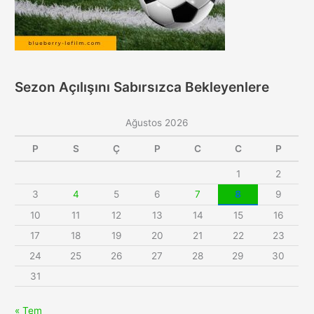
Sezon Açılışını Sabırsızca Bekleyenlere
Ağustos 2026
P
S
Ç
P
C
C
P
1
2
3
4
5
6
7
8
9
10
11
12
13
14
15
16
17
18
19
20
21
22
23
24
25
26
27
28
29
30
31
« Tem