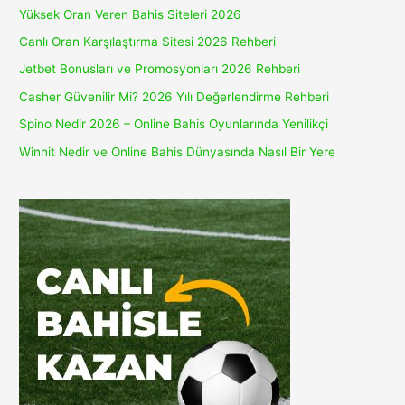
Yüksek Oran Veren Bahis Siteleri 2026
Canlı Oran Karşılaştırma Sitesi 2026 Rehberi
Jetbet Bonusları ve Promosyonları 2026 Rehberi
Casher Güvenilir Mi? 2026 Yılı Değerlendirme Rehberi
Spino Nedir 2026 – Online Bahis Oyunlarında Yenilikçi
Winnit Nedir ve Online Bahis Dünyasında Nasıl Bir Yere