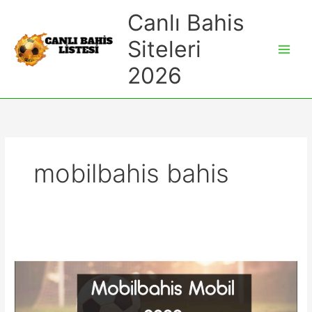
İçeriğe
Canlı Bahis
atla
Siteleri
Main
2026
Men
mobilbahis bahis