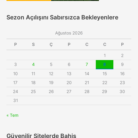
Sezon Açılışını Sabırsızca Bekleyenlere
Ağustos 2026
P
S
Ç
P
C
C
P
1
2
3
4
5
6
7
8
9
10
11
12
13
14
15
16
17
18
19
20
21
22
23
24
25
26
27
28
29
30
31
« Tem
Güvenilir Sitelerde Bahis