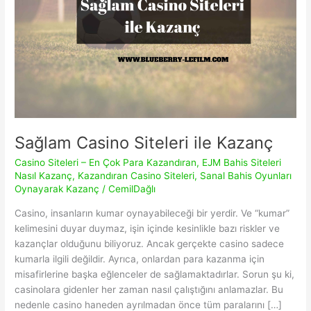
Sağlam Casino Siteleri ile Kazanç
Casino Siteleri – En Çok Para Kazandıran
,
EJM Bahis Siteleri
Nasıl Kazanç
,
Kazandıran Casino Siteleri
,
Sanal Bahis Oyunları
Oynayarak Kazanç
/
CemilDağlı
Casino, insanların kumar oynayabileceği bir yerdir. Ve “kumar”
kelimesini duyar duymaz, işin içinde kesinlikle bazı riskler ve
kazançlar olduğunu biliyoruz. Ancak gerçekte casino sadece
kumarla ilgili değildir. Ayrıca, onlardan para kazanma için
misafirlerine başka eğlenceler de sağlamaktadırlar. Sorun şu ki,
casinolara gidenler her zaman nasıl çalıştığını anlamazlar. Bu
nedenle casino haneden ayrılmadan önce tüm paralarını […]