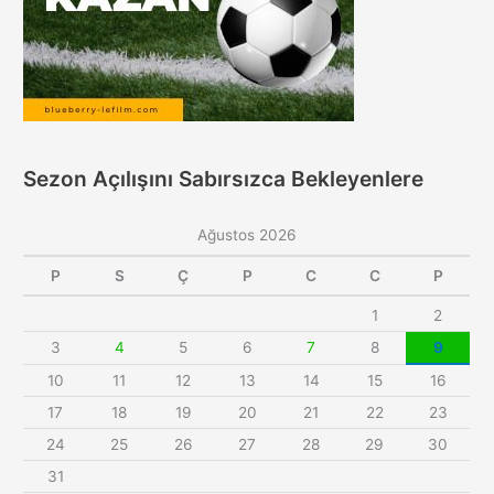
Sezon Açılışını Sabırsızca Bekleyenlere
Ağustos 2026
P
S
Ç
P
C
C
P
1
2
3
4
5
6
7
8
9
10
11
12
13
14
15
16
17
18
19
20
21
22
23
24
25
26
27
28
29
30
31