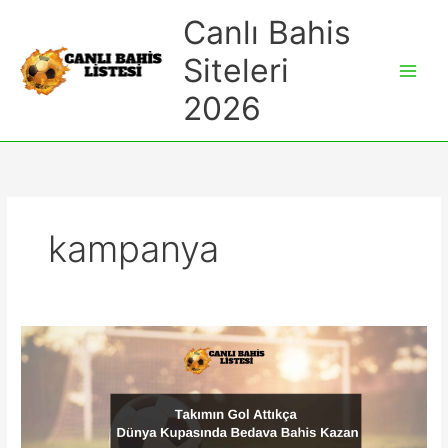
İçeriğe
Canlı Bahis
atla
Siteleri
Main
2026
Men
kampanya