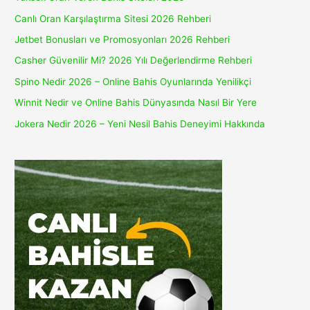
Canlı Oran Karşılaştırma Sitesi 2026 Rehberi
Jetbet Bonusları ve Promosyonları 2026 Rehberi
Casher Güvenilir Mi? 2026 Yılı Değerlendirme Rehberi
Spino Nedir 2026 – Online Bahis Oyunlarında Yenilikçi
Winnit Nedir ve Online Bahis Dünyasında Nasıl Bir Yere
Jokera Nedir 2026 – Yeni Nesil Bahis Deneyimi Hakkında