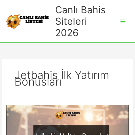
İçeriğe
Canlı Bahis
atla
Siteleri
Main
2026
Men
Jetbahis İlk Yatırım
Bonusları