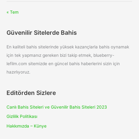
« Tem
Güvenilir Sitelerde Bahis
En kaliteli bahis sitelerinde yüksek kazançlarla bahis oynamak
için tek yapmanız gereken bizi takip etmek, blueberry-
lefilm.com sitemizde en güncel bahis haberlerini sizin için
hazırlıyoruz.
Editörden Sizlere
Canlı Bahis Siteleri ve Güvenilir Bahis Siteleri 2023
Gizlilik Politikası
Hakkımızda – Künye