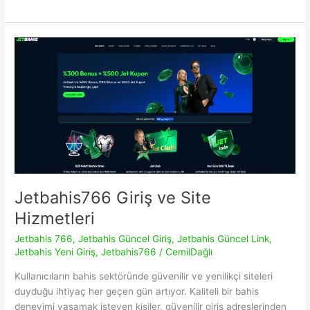
Hızlı
Bahis
Deneyiminin
Yeni
Adresi
Jetbahis766 Giriş ve Site
Hizmetleri
Jetbahis 766
,
Jetbahis Güncel Giriş
,
Jetbahis Güncel Link
,
Jetbahis Yeni Giriş
,
Jetbahis766
/
CemilDağlı
Kullanıcıların bahis sektöründe güvenilir ve yenilikçi siteleri
duyduğu ihtiyaç her geçen gün artıyor. Kaliteli bir bahis
deneyimi yaşamak isteyen kişiler, güvenilir giriş adreslerinden