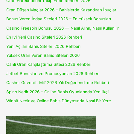
Oran Hareketlerini Takip Etme Rehberi 2026
Oran Düşen Maçlar 2026 – Bahislerde Kazandıran İpuçları
Bonus Veren İddaa Siteleri 2026 – En Yüksek Bonusları
Casino Freespin Bonusu 2026 — Nasıl Alınır, Nasıl Kullanılır
En İyi Yeni Casino Siteleri 2026 Rehberi
Yeni Açılan Bahis Siteleri 2026 Rehberi
Yüksek Oran Veren Bahis Siteleri 2026
Canlı Oran Karşılaştırma Sitesi 2026 Rehberi
Jetbet Bonusları ve Promosyonları 2026 Rehberi
Casher Güvenilir Mi? 2026 Yılı Değerlendirme Rehberi
Spino Nedir 2026 – Online Bahis Oyunlarında Yenilikçi
Winnit Nedir ve Online Bahis Dünyasında Nasıl Bir Yere