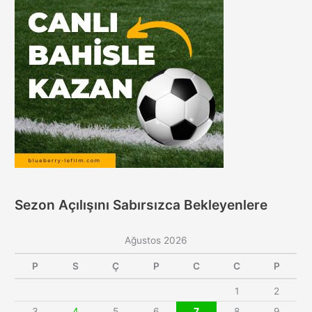
Sezon Açılışını Sabırsızca Bekleyenlere
Ağustos 2026
P
S
Ç
P
C
C
P
1
2
3
4
5
6
7
8
9