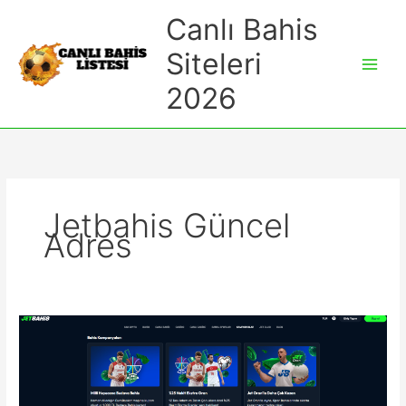
İçeriğe
Canlı Bahis
atla
Siteleri
Main
2026
Men
Jetbahis Güncel
Adres