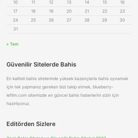
10
11
12
13
14
15
16
17
18
19
20
21
22
23
24
25
26
27
28
29
30
31
« Tem
Güvenilir Sitelerde Bahis
En kaliteli bahis sitelerinde yüksek kazançlarla bahis oynamak
için tek yapmanız gereken bizi takip etmek, blueberry-
lefilm.com sitemizde en güncel bahis haberlerini sizin için
hazırlıyoruz.
Editörden Sizlere