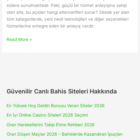
sizlere sunulmaktadır. Peki, güçlü bir hizmet anlayışına sahip
olan site, bu açıdan hangi alternatifleri sunar? Sitede yer alan
tüm kategorilerde, yeni nesil teknolojileri ve diğer seçenekleri
hizmetlerine entegre eden bir anlayış vardır.
Jetbahis
Read More »
Giriş
ile
Bahiste
Yeni
Nesil
Deneyim
Güvenilir Canlı Bahis Siteleri Hakkında
En Yüksek Hoş Geldin Bonusu Veren Siteler 2026
En İyi Online Casino Siteleri 2026 Seçimi
Oran Hareketlerini Takip Etme Rehberi 2026
Oran Düşen Maçlar 2026 – Bahislerde Kazandıran İpuçları