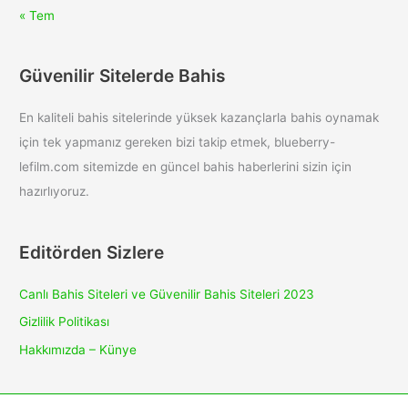
« Tem
Güvenilir Sitelerde Bahis
En kaliteli bahis sitelerinde yüksek kazançlarla bahis oynamak
için tek yapmanız gereken bizi takip etmek, blueberry-
lefilm.com sitemizde en güncel bahis haberlerini sizin için
hazırlıyoruz.
Editörden Sizlere
Canlı Bahis Siteleri ve Güvenilir Bahis Siteleri 2023
Gizlilik Politikası
Hakkımızda – Künye