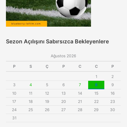
Sezon Açılışını Sabırsızca Bekleyenlere
Ağustos 2026
P
S
Ç
P
C
C
P
1
2
3
4
5
6
7
8
9
10
11
12
13
14
15
16
17
18
19
20
21
22
23
24
25
26
27
28
29
30
31