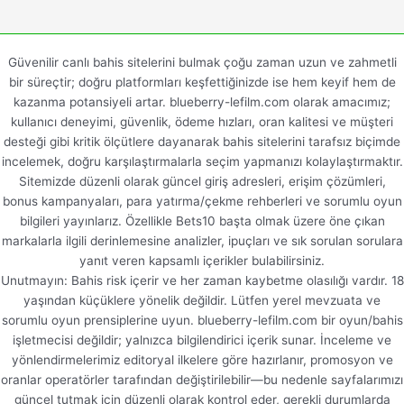
Güvenilir canlı bahis sitelerini bulmak çoğu zaman uzun ve zahmetli
bir süreçtir; doğru platformları keşfettiğinizde ise hem keyif hem de
kazanma potansiyeli artar. blueberry-lefilm.com olarak amacımız;
kullanıcı deneyimi, güvenlik, ödeme hızları, oran kalitesi ve müşteri
desteği gibi kritik ölçütlere dayanarak bahis sitelerini tarafsız biçimde
incelemek, doğru karşılaştırmalarla seçim yapmanızı kolaylaştırmaktır.
Sitemizde düzenli olarak güncel giriş adresleri, erişim çözümleri,
bonus kampanyaları, para yatırma/çekme rehberleri ve sorumlu oyun
bilgileri yayınlarız. Özellikle Bets10 başta olmak üzere öne çıkan
markalarla ilgili derinlemesine analizler, ipuçları ve sık sorulan sorulara
yanıt veren kapsamlı içerikler bulabilirsiniz.
Unutmayın: Bahis risk içerir ve her zaman kaybetme olasılığı vardır. 18
yaşından küçüklere yönelik değildir. Lütfen yerel mevzuata ve
sorumlu oyun prensiplerine uyun. blueberry-lefilm.com bir oyun/bahis
işletmecisi değildir; yalnızca bilgilendirici içerik sunar. İnceleme ve
yönlendirmelerimiz editoryal ilkelere göre hazırlanır, promosyon ve
oranlar operatörler tarafından değiştirilebilir—bu nedenle sayfalarımızı
güncel tutmak için düzenli olarak kontrol eder, gerekli durumlarda