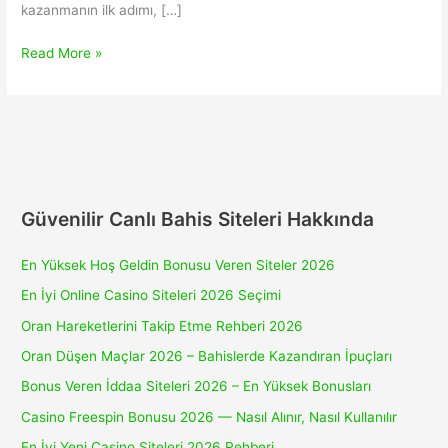
kazanmanın ilk adımı, […]
İddia’da
Read More »
Kazanma
Yöntemleri
Güvenilir Canlı Bahis Siteleri Hakkında
En Yüksek Hoş Geldin Bonusu Veren Siteler 2026
En İyi Online Casino Siteleri 2026 Seçimi
Oran Hareketlerini Takip Etme Rehberi 2026
Oran Düşen Maçlar 2026 – Bahislerde Kazandıran İpuçları
Bonus Veren İddaa Siteleri 2026 – En Yüksek Bonusları
Casino Freespin Bonusu 2026 — Nasıl Alınır, Nasıl Kullanılır
En İyi Yeni Casino Siteleri 2026 Rehberi