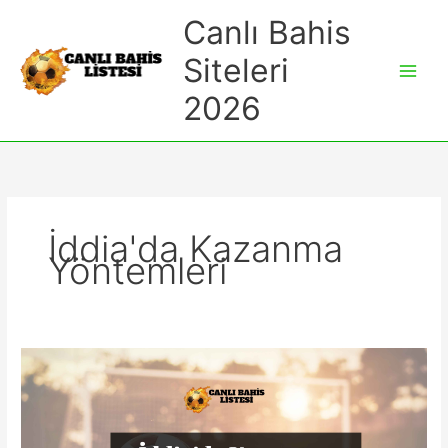
İçeriğe
Canlı Bahis
atla
Siteleri
Main
2026
Men
İddia'da Kazanma
Yöntemleri