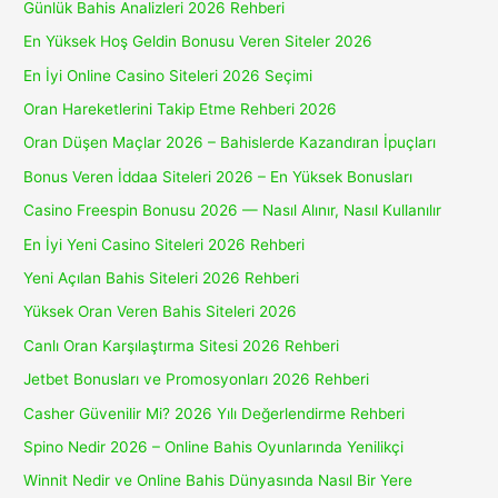
Günlük Bahis Analizleri 2026 Rehberi
En Yüksek Hoş Geldin Bonusu Veren Siteler 2026
En İyi Online Casino Siteleri 2026 Seçimi
Oran Hareketlerini Takip Etme Rehberi 2026
Oran Düşen Maçlar 2026 – Bahislerde Kazandıran İpuçları
Bonus Veren İddaa Siteleri 2026 – En Yüksek Bonusları
Casino Freespin Bonusu 2026 — Nasıl Alınır, Nasıl Kullanılır
En İyi Yeni Casino Siteleri 2026 Rehberi
Yeni Açılan Bahis Siteleri 2026 Rehberi
Yüksek Oran Veren Bahis Siteleri 2026
Canlı Oran Karşılaştırma Sitesi 2026 Rehberi
Jetbet Bonusları ve Promosyonları 2026 Rehberi
Casher Güvenilir Mi? 2026 Yılı Değerlendirme Rehberi
Spino Nedir 2026 – Online Bahis Oyunlarında Yenilikçi
Winnit Nedir ve Online Bahis Dünyasında Nasıl Bir Yere