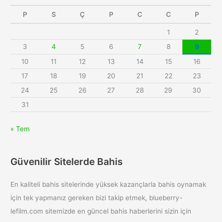
P
S
Ç
P
C
C
P
1
2
3
4
5
6
7
8
9
10
11
12
13
14
15
16
17
18
19
20
21
22
23
24
25
26
27
28
29
30
31
« Tem
Güvenilir Sitelerde Bahis
En kaliteli bahis sitelerinde yüksek kazançlarla bahis oynamak
için tek yapmanız gereken bizi takip etmek, blueberry-
lefilm.com sitemizde en güncel bahis haberlerini sizin için