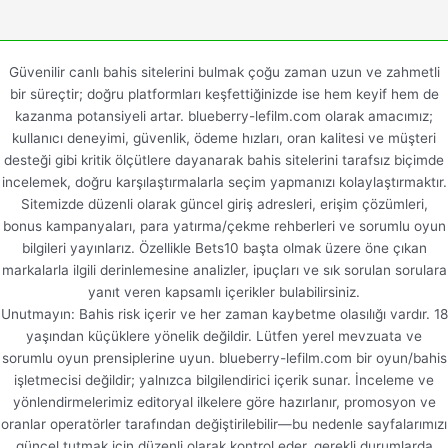
Güvenilir canlı bahis sitelerini bulmak çoğu zaman uzun ve zahmetli
bir süreçtir; doğru platformları keşfettiğinizde ise hem keyif hem de
kazanma potansiyeli artar. blueberry-lefilm.com olarak amacımız;
kullanıcı deneyimi, güvenlik, ödeme hızları, oran kalitesi ve müşteri
desteği gibi kritik ölçütlere dayanarak bahis sitelerini tarafsız biçimde
incelemek, doğru karşılaştırmalarla seçim yapmanızı kolaylaştırmaktır.
Sitemizde düzenli olarak güncel giriş adresleri, erişim çözümleri,
bonus kampanyaları, para yatırma/çekme rehberleri ve sorumlu oyun
bilgileri yayınlarız. Özellikle Bets10 başta olmak üzere öne çıkan
markalarla ilgili derinlemesine analizler, ipuçları ve sık sorulan sorulara
yanıt veren kapsamlı içerikler bulabilirsiniz.
Unutmayın: Bahis risk içerir ve her zaman kaybetme olasılığı vardır. 18
yaşından küçüklere yönelik değildir. Lütfen yerel mevzuata ve
sorumlu oyun prensiplerine uyun. blueberry-lefilm.com bir oyun/bahis
işletmecisi değildir; yalnızca bilgilendirici içerik sunar. İnceleme ve
yönlendirmelerimiz editoryal ilkelere göre hazırlanır, promosyon ve
oranlar operatörler tarafından değiştirilebilir—bu nedenle sayfalarımızı
güncel tutmak için düzenli olarak kontrol eder, gerekli durumlarda