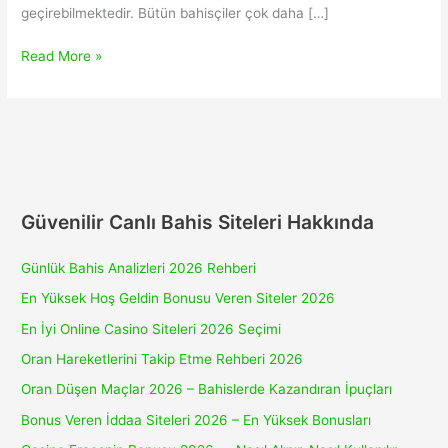
geçirebilmektedir. Bütün bahisçiler çok daha […]
İddaa
Read More »
Bahis
Sitesi
ile
Kazanç
2023
Güvenilir Canlı Bahis Siteleri Hakkında
Günlük Bahis Analizleri 2026 Rehberi
En Yüksek Hoş Geldin Bonusu Veren Siteler 2026
En İyi Online Casino Siteleri 2026 Seçimi
Oran Hareketlerini Takip Etme Rehberi 2026
Oran Düşen Maçlar 2026 – Bahislerde Kazandıran İpuçları
Bonus Veren İddaa Siteleri 2026 – En Yüksek Bonusları