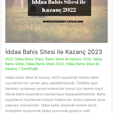
İddaa Bahis Sitesi ile Kazanç 2023
2022 İddaa Bahis Sitesi
,
Bahis Sitesi ile Kazanç 2022
,
İddaa
Bahis Sitesi
,
İddaa Bahis Sitesi 2022
,
İddaa Bahis Sitesi ile
Kazanç
/
CemilDağlı
İddaa bahis sitesi ile kazanç 2023 sayesinde herkes bahis
oyunlarına her zaman giriş yapabilmektedir. Özellikle spor
bahisleri oynamayı seven kullanıcılar bunun için hemen kayıt
olarak bahis kuponlarını hazırlamaya başlayabilmektedir. Bahis
kuponlarını hazırlamak isteyen kullanıcılar analiz yaparak bunu
yapması mümkündür. İddaa bahis sitesinde herkes kendi
stratejisini oluşturarak iddaa oyununda güzelce vakit