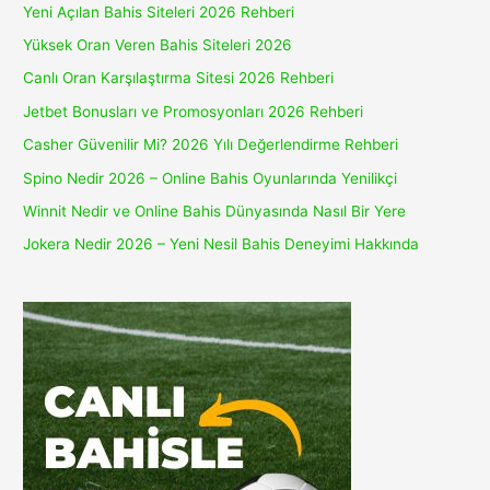
Yeni Açılan Bahis Siteleri 2026 Rehberi
Yüksek Oran Veren Bahis Siteleri 2026
Canlı Oran Karşılaştırma Sitesi 2026 Rehberi
Jetbet Bonusları ve Promosyonları 2026 Rehberi
Casher Güvenilir Mi? 2026 Yılı Değerlendirme Rehberi
Spino Nedir 2026 – Online Bahis Oyunlarında Yenilikçi
Winnit Nedir ve Online Bahis Dünyasında Nasıl Bir Yere
Jokera Nedir 2026 – Yeni Nesil Bahis Deneyimi Hakkında