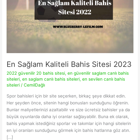
En Sağlam Kaliteli Bahis Sitesi 2023
2022 güvenilir 20 bahis sitesi
,
en güvenilir saglam canlı bahis
siteleri
,
en saglam canlı bahis siteleri
,
en sevilen canlı bahis
siteleri
/
CemilDağlı
Spor bahisleri için bir site seçerken, birkaç şeye dikkat edin.
Her şeyden önce, sitenin hangi bonusları sunduğunu öğrenin.
Bunlar maliyetlerinizi azaltabilir ve size ücretsiz bahisler ya da
büyük oyunlarda daha iyi oranlar sağlayabilir. Buna ek olarak,
bahis yapmak istediğiniz sporlar ve takımlar için hangi sitelerin
en iyi oranları sunduğunu görmek için bahis hatlarına göz atın.
[…]