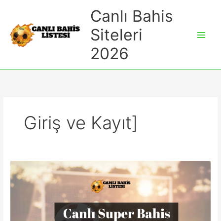
İçeriğe
Canlı Bahis
atla
Siteleri
Main
2026
Men
Giriş ve Kayıt]