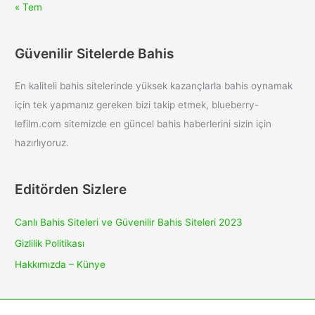
« Tem
Güvenilir Sitelerde Bahis
En kaliteli bahis sitelerinde yüksek kazançlarla bahis oynamak
için tek yapmanız gereken bizi takip etmek, blueberry-
lefilm.com sitemizde en güncel bahis haberlerini sizin için
hazırlıyoruz.
Editörden Sizlere
Canlı Bahis Siteleri ve Güvenilir Bahis Siteleri 2023
Gizlilik Politikası
Hakkımızda – Künye