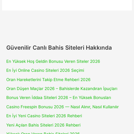
Super
Bahis
Sitesi
Güvenilir Canlı Bahis Siteleri Hakkında
En Yüksek Hoş Geldin Bonusu Veren Siteler 2026
En İyi Online Casino Siteleri 2026 Seçimi
Oran Hareketlerini Takip Etme Rehberi 2026
Oran Düşen Maçlar 2026 – Bahislerde Kazandıran İpuçları
Bonus Veren İddaa Siteleri 2026 – En Yüksek Bonusları
Casino Freespin Bonusu 2026 — Nasıl Alınır, Nasıl Kullanılır
En İyi Yeni Casino Siteleri 2026 Rehberi
Yeni Açılan Bahis Siteleri 2026 Rehberi
Yüksek Oran Veren Bahis Siteleri 2026