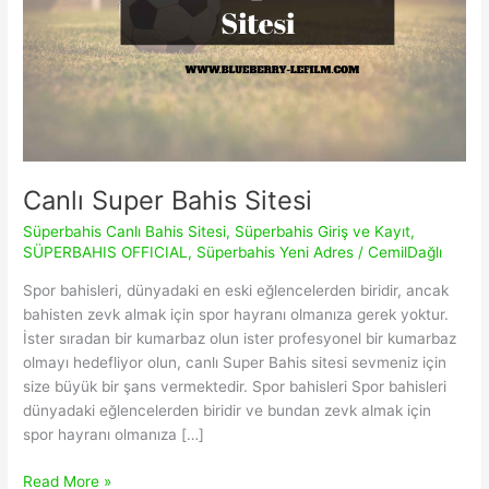
Canlı Super Bahis Sitesi
Süperbahis Canlı Bahis Sitesi
,
Süperbahis Giriş ve Kayıt
,
SÜPERBAHIS OFFICIAL
,
Süperbahis Yeni Adres
/
CemilDağlı
Spor bahisleri, dünyadaki en eski eğlencelerden biridir, ancak
bahisten zevk almak için spor hayranı olmanıza gerek yoktur.
İster sıradan bir kumarbaz olun ister profesyonel bir kumarbaz
olmayı hedefliyor olun, canlı Super Bahis sitesi sevmeniz için
size büyük bir şans vermektedir. Spor bahisleri Spor bahisleri
dünyadaki eğlencelerden biridir ve bundan zevk almak için
spor hayranı olmanıza […]
Canlı
Read More »