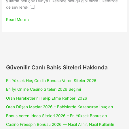
yıllardır pek çok Dünya ülkesinde olduğu gibi bizim ülkemizde
de sevilerek […]
Casino
Read More »
Deneme
Bonusu
Veren
Siteler
2023
Güvenilir Canlı Bahis Siteleri Hakkında
En Yüksek Hoş Geldin Bonusu Veren Siteler 2026
En İyi Online Casino Siteleri 2026 Seçimi
Oran Hareketlerini Takip Etme Rehberi 2026
Oran Düşen Maçlar 2026 – Bahislerde Kazandıran İpuçları
Bonus Veren İddaa Siteleri 2026 – En Yüksek Bonusları
Casino Freespin Bonusu 2026 — Nasıl Alınır, Nasıl Kullanılır