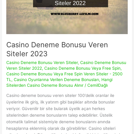
Casino Deneme Bonusu Veren
Siteler 2023
Casino Deneme Bonusu Veren Siteler
,
Casino Deneme Bonusu
Veren Siteler 2022
,
Casino Deneme Bonusu Veya Free Spin
,
Casino Deneme Bonusu Veya Free Spin Veren Siteler - 2500
TL
,
Casino Oyunlarına Verilen Deneme Bonusları
,
Hangi
Sitelerden Casino Deneme Bonusu Alınır
/
CemilDağlı
Casino deneme bonusu veren siteler 100’delik oranlar ile
üyelerine ilk giriş, ilk yatırım gibi başlıklar altında bonuslar
veriyor. Güvenilir bir site bularak üyelik açan herkes
sitelerinden deneme bonuslarını talep edebilirler. Üstelik
otomatik talimat sistemiyle deneme bonuslarını anında
hesaplarına eklenmiş olarak da görebilirler. Casino siteleri