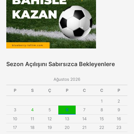
Sezon Açılışını Sabırsızca Bekleyenlere
Ağustos 2026
P
S
Ç
P
C
C
P
1
2
3
4
5
6
7
8
9
10
11
12
13
14
15
16
17
18
19
20
21
22
23