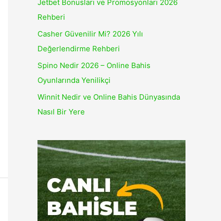
Jetbet Bonusları ve Promosyonları 2026
Rehberi
Casher Güvenilir Mi? 2026 Yılı
Değerlendirme Rehberi
Spino Nedir 2026 – Online Bahis
Oyunlarında Yenilikçi
Winnit Nedir ve Online Bahis Dünyasında
Nasıl Bir Yere