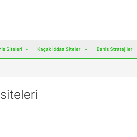
is Siteleri
Kaçak İddaa Siteleri
Bahis Stratejileri
iteleri