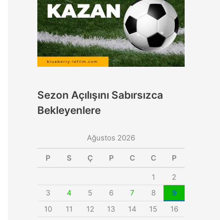
Sezon Açılışını Sabırsızca
Bekleyenlere
Ağustos 2026
P
S
Ç
P
C
C
P
1
2
3
4
5
6
7
8
9
10
11
12
13
14
15
16