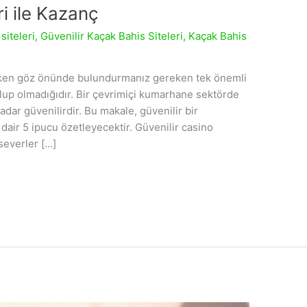
ri ile Kazanç
siteleri
,
Güvenilir Kaçak Bahis Siteleri
,
Kaçak Bahis
çerken göz önünde bulundurmanız gereken tek önemli
 olup olmadığıdır. Bir çevrimiçi kumarhane sektörde
dar güvenilirdir. Bu makale, güvenilir bir
dair 5 ipucu özetleyecektir. Güvenilir casino
severler […]