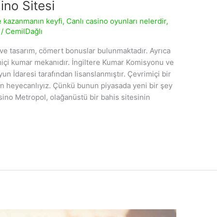
ino Sitesi
le kazanmanın keyfi
,
Canlı casino oyunları nelerdir
,
/
CemilDağlı
e tasarım, cömert bonuslar bulunmaktadır. Ayrıca
imiçi kumar mekanıdır. İngiltere Kumar Komisyonu ve
un İdaresi tarafından lisanslanmıştır. Çevrimiçi bir
 heyecanlıyız. Çünkü bunun piyasada yeni bir şey
sino Metropol, olağanüstü bir bahis sitesinin