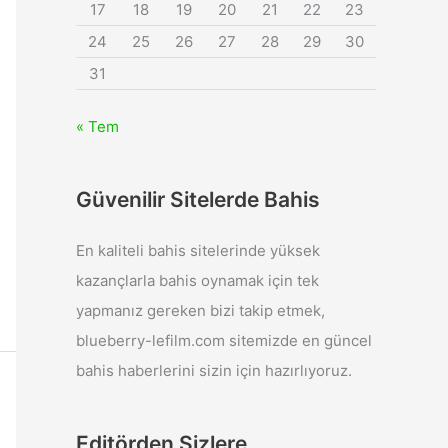
17
18
19
20
21
22
23
24
25
26
27
28
29
30
31
« Tem
Güvenilir Sitelerde Bahis
En kaliteli bahis sitelerinde yüksek
kazançlarla bahis oynamak için tek
yapmanız gereken bizi takip etmek,
blueberry-lefilm.com sitemizde en güncel
bahis haberlerini sizin için hazırlıyoruz.
Editörden Sizlere