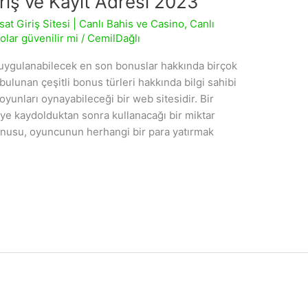
iriş ve Kayıt Adresi 2023
sat Giriş Sitesi | Canlı Bahis ve Casino
,
Canlı
olar güvenilir mi
/
CemilDağlı
 uygulanabilecek en son bonuslar hakkında birçok
 bulunan çeşitli bonus türleri hakkında bilgi sahibi
 oyunları oynayabileceği bir web sitesidir. Bir
e kaydolduktan sonra kullanacağı bir miktar
nusu, oyuncunun herhangi bir para yatırmak