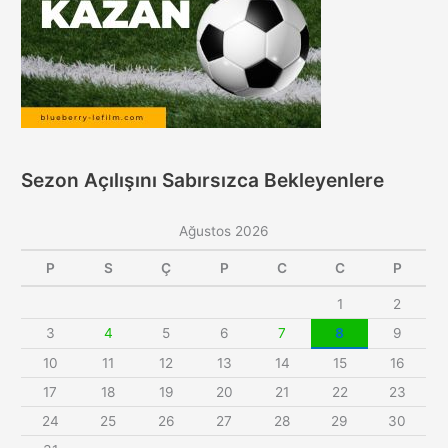
Sezon Açılışını Sabırsızca Bekleyenlere
Ağustos 2026
P
S
Ç
P
C
C
P
1
2
3
4
5
6
7
8
9
10
11
12
13
14
15
16
17
18
19
20
21
22
23
24
25
26
27
28
29
30