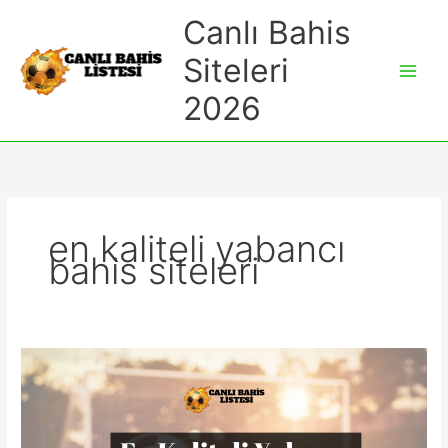
İçeriğe
Canlı Bahis
atla
Siteleri
Main
2026
Men
en kaliteli yabancı
bahis siteleri