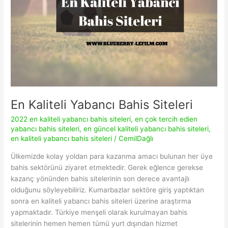
En Kaliteli Yabancı Bahis Siteleri
2022 en kaliteli yabancı bahis siteleri
,
en çok tercih edien
yabancı bahis siteleri
,
en güncel kaliteli yabancı bahis siteleri
,
en kaliteli yabancı bahis siteleri
/
CemilDağlı
Ülkemizde kolay yoldan para kazanma amacı bulunan her üye
bahis sektörünü ziyaret etmektedir. Gerek eğlence gerekse
kazanç yönünden bahis sitelerinin son derece avantajlı
olduğunu söyleyebiliriz. Kumarbazlar sektöre giriş yaptıktan
sonra en kaliteli yabancı bahis siteleri üzerine araştırma
yapmaktadır. Türkiye menşeli olarak kurulmayan bahis
sitelerinin hemen hemen tümü yurt dışından hizmet