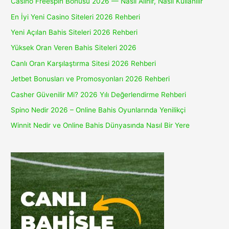
Casino Freespin Bonusu 2026 — Nasıl Alınır, Nasıl Kullanılır
En İyi Yeni Casino Siteleri 2026 Rehberi
Yeni Açılan Bahis Siteleri 2026 Rehberi
Yüksek Oran Veren Bahis Siteleri 2026
Canlı Oran Karşılaştırma Sitesi 2026 Rehberi
Jetbet Bonusları ve Promosyonları 2026 Rehberi
Casher Güvenilir Mi? 2026 Yılı Değerlendirme Rehberi
Spino Nedir 2026 – Online Bahis Oyunlarında Yenilikçi
Winnit Nedir ve Online Bahis Dünyasında Nasıl Bir Yere