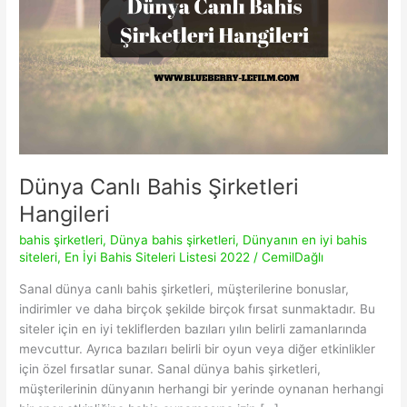
Dünya Canlı Bahis Şirketleri
Hangileri
bahis şirketleri
,
Dünya bahis şirketleri
,
Dünyanın en iyi bahis
siteleri
,
En İyi Bahis Siteleri Listesi 2022
/
CemilDağlı
Sanal dünya canlı bahis şirketleri, müşterilerine bonuslar,
indirimler ve daha birçok şekilde birçok fırsat sunmaktadır. Bu
siteler için en iyi tekliflerden bazıları yılın belirli zamanlarında
mevcuttur. Ayrıca bazıları belirli bir oyun veya diğer etkinlikler
için özel fırsatlar sunar. Sanal dünya bahis şirketleri,
müşterilerinin dünyanın herhangi bir yerinde oynanan herhangi