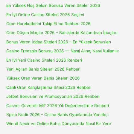
En Yüksek Hoş Geldin Bonusu Veren Siteler 2026
En İyi Online Casino Siteleri 2026 Seçimi
Oran Hareketlerini Takip Etme Rehberi 2026
Oran Düşen Maçlar 2026 – Bahislerde Kazandıran İpuçları
Bonus Veren İddaa Siteleri 2026 – En Yüksek Bonusları
Casino Freespin Bonusu 2026 — Nasıl Alınır, Nasıl Kullanılır
En İyi Yeni Casino Siteleri 2026 Rehberi
Yeni Açılan Bahis Siteleri 2026 Rehberi
Yüksek Oran Veren Bahis Siteleri 2026
Canlı Oran Karşılaştırma Sitesi 2026 Rehberi
Jetbet Bonusları ve Promosyonları 2026 Rehberi
Casher Güvenilir Mi? 2026 Yılı Değerlendirme Rehberi
Spino Nedir 2026 – Online Bahis Oyunlarında Yenilikçi
Winnit Nedir ve Online Bahis Dünyasında Nasıl Bir Yere