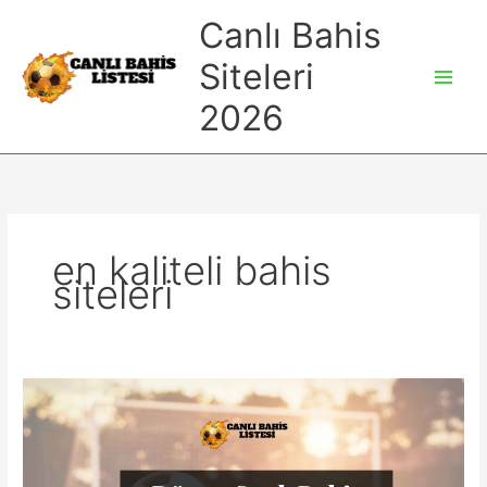
İçeriğe
Canlı Bahis
atla
Siteleri
Main
2026
Men
en kaliteli bahis
siteleri