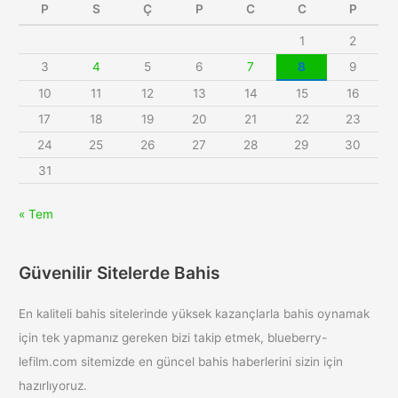
P
S
Ç
P
C
C
P
1
2
3
4
5
6
7
8
9
10
11
12
13
14
15
16
17
18
19
20
21
22
23
24
25
26
27
28
29
30
31
« Tem
Güvenilir Sitelerde Bahis
En kaliteli bahis sitelerinde yüksek kazançlarla bahis oynamak
için tek yapmanız gereken bizi takip etmek, blueberry-
lefilm.com sitemizde en güncel bahis haberlerini sizin için
hazırlıyoruz.