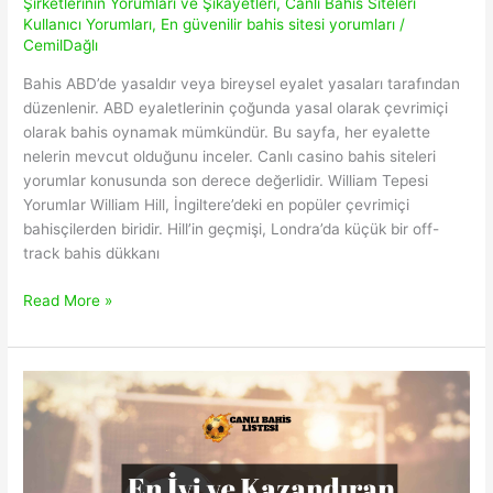
Şirketlerinin Yorumları ve Şikayetleri
,
Canlı Bahis Siteleri
Kullanıcı Yorumları
,
En güvenilir bahis sitesi yorumları
/
CemilDağlı
Bahis ABD’de yasaldır veya bireysel eyalet yasaları tarafından
düzenlenir. ABD eyaletlerinin çoğunda yasal olarak çevrimiçi
olarak bahis oynamak mümkündür. Bu sayfa, her eyalette
nelerin mevcut olduğunu inceler. Canlı casino bahis siteleri
yorumlar konusunda son derece değerlidir. William Tepesi
Yorumlar William Hill, İngiltere’deki en popüler çevrimiçi
bahisçilerden biridir. Hill’in geçmişi, Londra’da küçük bir off-
track bahis dükkanı
Canlı
Read More »
Casino
Bahis
Siteleri
Yorumlar