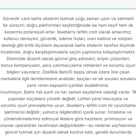
Güvenilir canlı bahis sitelerini bulmak çoğu zaman uzun ve zahmetli
bir süreçtir; doğru platformları keşfettiğinizde ise hem keyif hem de
kazanma potansiyeli artar. blueberry-lefilm.com olarak amacımız;
kullanıcı deneyimi, güvenlik, ödeme hızları, oran kalitesi ve müşteri
desteği gibi kritik ölçütlere dayanarak bahis sitelerini tarafsız biçimde
incelemek, doğru karşılaştırmalarla seçim yapmanızı kolaylaştırmaktır.
Sitemizde düzenli olarak güncel giriş adresleri, erişim çözümleri,
bonus kampanyaları, para yatırma/çekme rehberleri ve sorumlu oyun
bilgileri yayınlarız. Özellikle Bets10 başta olmak üzere öne çıkan
markalarla ilgili derinlemesine analizler, ipuçları ve sık sorulan sorulara
yanıt veren kapsamlı içerikler bulabilirsiniz.
Unutmayın: Bahis risk içerir ve her zaman kaybetme olasılığı vardır. 18
yaşından küçüklere yönelik değildir. Lütfen yerel mevzuata ve
sorumlu oyun prensiplerine uyun. blueberry-lefilm.com bir oyun/bahis
işletmecisi değildir; yalnızca bilgilendirici içerik sunar. İnceleme ve
yönlendirmelerimiz editoryal ilkelere göre hazırlanır, promosyon ve
oranlar operatörler tarafından değiştirilebilir—bu nedenle sayfalarımızı
güncel tutmak için düzenli olarak kontrol eder, gerekli durumlarda