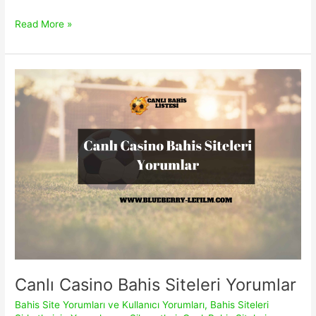
En
Read More »
İyi
Bonuslu
Canlı
Casino
Siteleri
Canlı Casino Bahis Siteleri Yorumlar
Bahis Site Yorumları ve Kullanıcı Yorumları
,
Bahis Siteleri