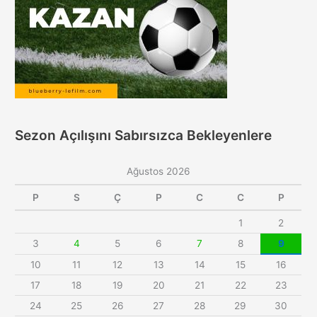
Sezon Açılışını Sabırsızca Bekleyenlere
Ağustos 2026
P
S
Ç
P
C
C
P
1
2
3
4
5
6
7
8
9
10
11
12
13
14
15
16
17
18
19
20
21
22
23
24
25
26
27
28
29
30