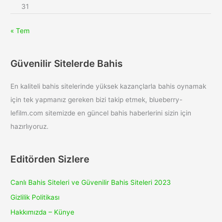
31
« Tem
Güvenilir Sitelerde Bahis
En kaliteli bahis sitelerinde yüksek kazançlarla bahis oynamak
için tek yapmanız gereken bizi takip etmek, blueberry-
lefilm.com sitemizde en güncel bahis haberlerini sizin için
hazırlıyoruz.
Editörden Sizlere
Canlı Bahis Siteleri ve Güvenilir Bahis Siteleri 2023
Gizlilik Politikası
Hakkımızda – Künye