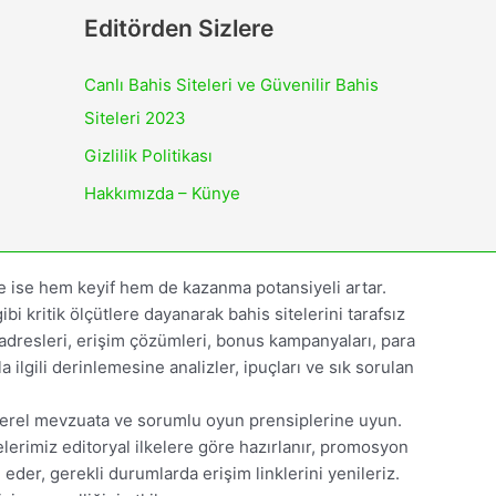
Editörden Sizlere
Canlı Bahis Siteleri ve Güvenilir Bahis
Siteleri 2023
Gizlilik Politikası
Hakkımızda – Künye
de ise hem keyif hem de kazanma potansiyeli artar.
i kritik ölçütlere dayanarak bahis sitelerini tarafsız
 adresleri, erişim çözümleri, bonus kampanyaları, para
ilgili derinlemesine analizler, ipuçları ve sık sorulan
n yerel mevzuata ve sorumlu oyun prensiplerine uyun.
elerimiz editoryal ilkelere göre hazırlanır, promosyon
eder, gerekli durumlarda erişim linklerini yenileriz.