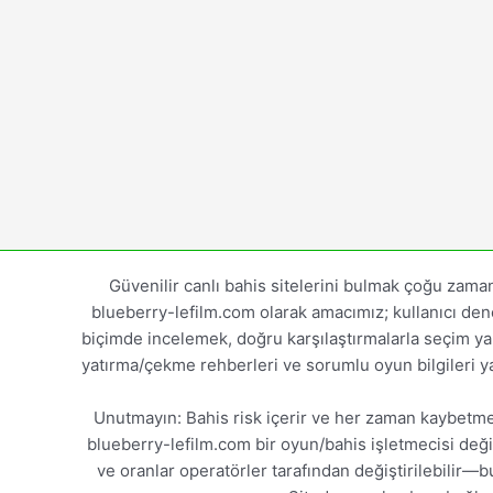
Güvenilir canlı bahis sitelerini bulmak çoğu zama
blueberry-lefilm.com olarak amacımız; kullanıcı deney
biçimde incelemek, doğru karşılaştırmalarla seçim yap
yatırma/çekme rehberleri ve sorumlu oyun bilgileri yay
Unutmayın: Bahis risk içerir ve her zaman kaybetme 
blueberry-lefilm.com bir oyun/bahis işletmecisi değil
ve oranlar operatörler tarafından değiştirilebilir—b