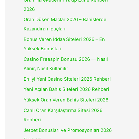
2026
Oran Düşen Maçlar 2026 – Bahislerde
Kazandıran İpuçları
Bonus Veren İddaa Siteleri 2026 – En
Yüksek Bonusları
Casino Freespin Bonusu 2026 — Nasıl
Alınır, Nasıl Kullanılır
En İyi Yeni Casino Siteleri 2026 Rehberi
Yeni Açılan Bahis Siteleri 2026 Rehberi
Yüksek Oran Veren Bahis Siteleri 2026
Canlı Oran Karşılaştırma Sitesi 2026
Rehberi
Jetbet Bonusları ve Promosyonları 2026