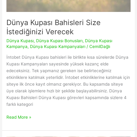
Dünya Kupası Bahisleri Size
İstediğinizi Verecek
Dünya Kupası
,
Dünya Kupası Bonusları
,
Dünya Kupası
Kampanya
,
Dünya Kupası Kampanyaları
/
CemilDağlı
İntobet Dünya Kupası bahisleri ile birlikte kısa sürelerde Dünya
Kupası Kampanyaları sayesinde yüksek kazanç elde
edeceksiniz. Tek yapmanız gereken ise belirteceğimiz
etkinliklere katılmak yeterlidir. İntobet etkinliklerine katılmak için
siteye ilk önce kayıt olmanız gerekiyor. Bu kapsamda siteye
üye olarak işlemlere hızlı bir şekilde başlayabilirsiniz. Dünya
Kupası Bahisleri Dünya Kupası görevleri kapsamında sizlere 4
farklı kategori
Dünya
Read More »
Kupası
Bahisleri