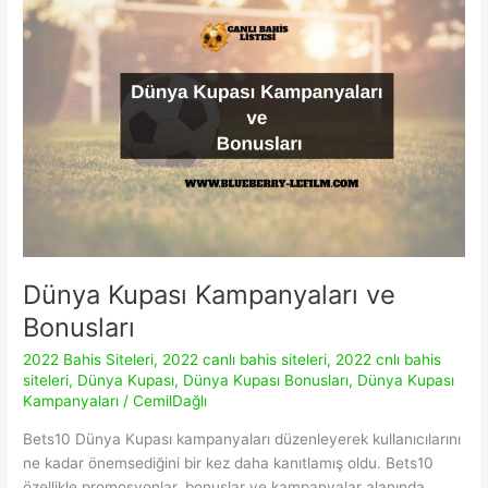
Size
İstediğinizi
Verecek
Dünya Kupası Kampanyaları ve
Bonusları
2022 Bahis Siteleri
,
2022 canlı bahis siteleri
,
2022 cnlı bahis
siteleri
,
Dünya Kupası
,
Dünya Kupası Bonusları
,
Dünya Kupası
Kampanyaları
/
CemilDağlı
Bets10 Dünya Kupası kampanyaları düzenleyerek kullanıcılarını
ne kadar önemsediğini bir kez daha kanıtlamış oldu. Bets10
özellikle promosyonlar, bonuslar ve kampanyalar alanında