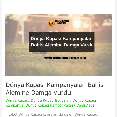
Gol
Attıkça
Dünya
Kupasında
Bedava
Bahis
Kazan
Dünya Kupası Kampanyaları Bahis
Alemine Damga Vurdu
Dünya Kupası
,
Dünya Kupası Bonusları
,
Dünya Kupası
Kampanya
,
Dünya Kupası Kampanyaları
/
CemilDağlı
İntobet Dünya Kupası kapsamında sizleri Dünya Kupası