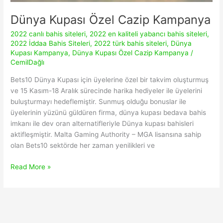
Dünya Kupası Özel Cazip Kampanya
2022 canlı bahis siteleri
,
2022 en kaliteli yabancı bahis siteleri
,
2022 İddaa Bahis Siteleri
,
2022 türk bahis siteleri
,
Dünya
Kupası Kampanya
,
Dünya Kupası Özel Cazip Kampanya
/
CemilDağlı
Bets10 Dünya Kupası için üyelerine özel bir takvim oluşturmuş
ve 15 Kasım-18 Aralık sürecinde harika hediyeler ile üyelerini
buluşturmayı hedeflemiştir. Sunmuş olduğu bonuslar ile
üyelerinin yüzünü güldüren firma, dünya kupası bedava bahis
imkanı ile dev oran alternatifleriyle Dünya kupası bahisleri
aktifleşmiştir. Malta Gaming Authority – MGA lisansına sahip
olan Bets10 sektörde her zaman yenilikleri ve
Dünya
Read More »
Kupası
Özel
Cazip
Kampanya