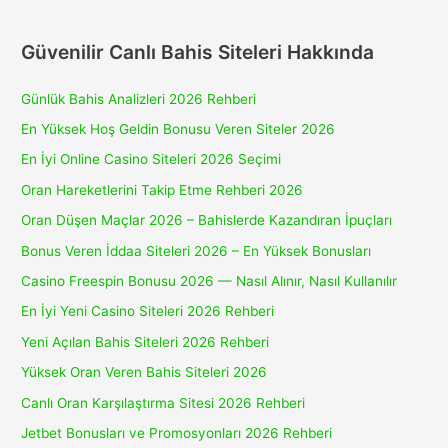
Güvenilir Canlı Bahis Siteleri Hakkında
Günlük Bahis Analizleri 2026 Rehberi
En Yüksek Hoş Geldin Bonusu Veren Siteler 2026
En İyi Online Casino Siteleri 2026 Seçimi
Oran Hareketlerini Takip Etme Rehberi 2026
Oran Düşen Maçlar 2026 – Bahislerde Kazandıran İpuçları
Bonus Veren İddaa Siteleri 2026 – En Yüksek Bonusları
Casino Freespin Bonusu 2026 — Nasıl Alınır, Nasıl Kullanılır
En İyi Yeni Casino Siteleri 2026 Rehberi
Yeni Açılan Bahis Siteleri 2026 Rehberi
Yüksek Oran Veren Bahis Siteleri 2026
Canlı Oran Karşılaştırma Sitesi 2026 Rehberi
Jetbet Bonusları ve Promosyonları 2026 Rehberi