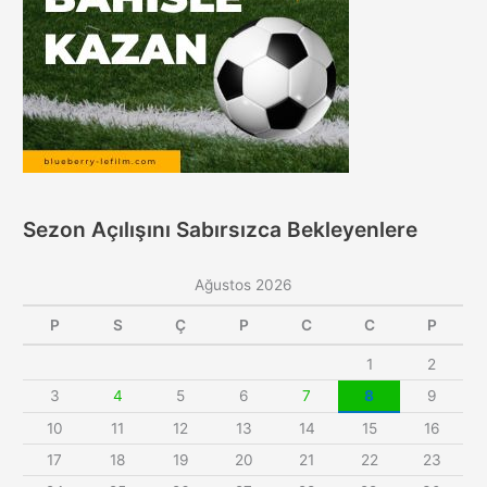
Sezon Açılışını Sabırsızca Bekleyenlere
Ağustos 2026
P
S
Ç
P
C
C
P
1
2
3
4
5
6
7
8
9
10
11
12
13
14
15
16
17
18
19
20
21
22
23