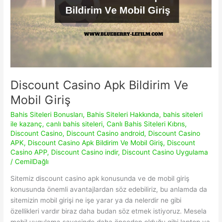
Discount Casino Apk Bildirim Ve
Mobil Giriş
Bahis Siteleri Bonusları
,
Bahis Siteleri Hakkında
,
bahis siteleri
ile kazanç
,
canlı bahis siteleri
,
Canlı Bahis Siteleri Kıbrıs
,
Discount Casino
,
Discount Casino android
,
Discount Casino
APK
,
Discount Casino Apk Bildirim Ve Mobil Giriş
,
Discount
Casino APP
,
Discount Casino indir
,
Discount Casino Uygulama
/
CemilDağlı
Sitemiz discount casino apk konusunda ve de mobil giriş
konusunda önemli avantajlardan söz edebiliriz, bu anlamda da
sitemizin mobil girişi ne işe yarar ya da nelerdir ne gibi
özellikleri vardır biraz daha budan söz etmek istiyoruz. Mesela