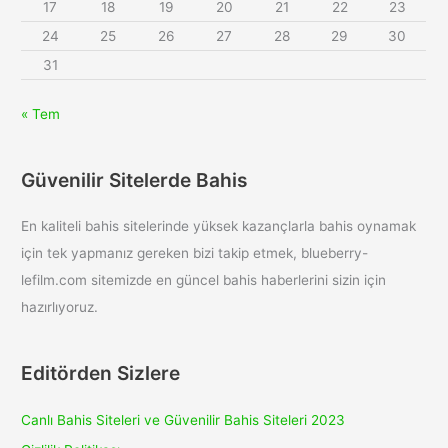
17
18
19
20
21
22
23
24
25
26
27
28
29
30
31
« Tem
Güvenilir Sitelerde Bahis
En kaliteli bahis sitelerinde yüksek kazançlarla bahis oynamak
için tek yapmanız gereken bizi takip etmek, blueberry-
lefilm.com sitemizde en güncel bahis haberlerini sizin için
hazırlıyoruz.
Editörden Sizlere
Canlı Bahis Siteleri ve Güvenilir Bahis Siteleri 2023