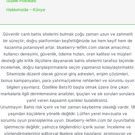
Gizlilik Politikası
Hakkımızda – Künye
Güvenilir canlı bahis sitelerini bulmak çoğu zaman uzun ve zahmetli
bir süreçtir; doğru platformları keşfettiğinizde ise hem keyif hem de
kazanma potansiyeli artar. blueberry-lefilm.com olarak amacımız;
kullanıcı deneyimi, güvenlik, ödeme hızları, oran kalitesi ve müşteri
desteği gibi kritik ölçütlere dayanarak bahis sitelerini tarafsız biçimde
incelemek, doğru karşılaştırmalarla seçim yapmanızı kolaylaştırmaktır.
Sitemizde düzenli olarak güncel giriş adresleri, erişim çözümleri,
bonus kampanyaları, para yatırma/çekme rehberleri ve sorumlu oyun
bilgileri yayınlarız. Özellikle Bets10 başta olmak üzere öne çıkan
markalarla ilgili derinlemesine analizler, ipuçları ve sık sorulan sorulara
yanıt veren kapsamlı içerikler bulabilirsiniz.
Unutmayın: Bahis risk içerir ve her zaman kaybetme olasılığı vardır. 18
yaşından küçüklere yönelik değildir. Lütfen yerel mevzuata ve
sorumlu oyun prensiplerine uyun. blueberry-lefilm.com bir oyun/bahis
işletmecisi değildir; yalnızca bilgilendirici içerik sunar. İnceleme ve
yönlendirmelerimiz editoryal ilkelere göre hazırlanır, promosyon ve