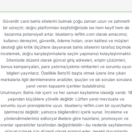
Güvenilir canlı bahis sitelerini bulmak çoğu zaman uzun ve zahmetli
bir süreçtir; doğru platformları keşfettiğinizde ise hem keyif hem de
kazanma potansiyeli artar. blueberry-lefilm.com olarak amacımız;
kullanıcı deneyimi, güvenlik, ödeme hızları, oran kalitesi ve müşteri
desteği gibi kritik ölçütlere dayanarak bahis sitelerini tarafsız biçimde
incelemek, doğru karşılaştırmalarla seçim yapmanızı kolaylaştırmaktır.
Sitemizde düzenli olarak güncel giriş adresleri, erişim çözümleri,
bonus kampanyaları, para yatırma/çekme rehberleri ve sorumlu oyun
bilgileri yayınlarız. Özellikle Bets10 başta olmak üzere öne çıkan
markalarla ilgili derinlemesine analizler, ipuçları ve sık sorulan sorulara
yanıt veren kapsamlı içerikler bulabilirsiniz.
Unutmayın: Bahis risk içerir ve her zaman kaybetme olasılığı vardır. 18
yaşından küçüklere yönelik değildir. Lütfen yerel mevzuata ve
sorumlu oyun prensiplerine uyun. blueberry-lefilm.com bir oyun/bahis
işletmecisi değildir; yalnızca bilgilendirici içerik sunar. İnceleme ve
yönlendirmelerimiz editoryal ilkelere göre hazırlanır, promosyon ve
oranlar operatörler tarafından değiştirilebilir—bu nedenle sayfalarımızı
güncel tutmak için düzenli olarak kontrol eder, gerekli durumlarda