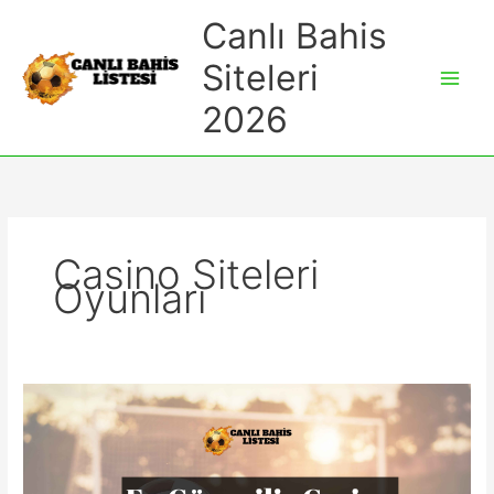
İçeriğe
Canlı Bahis
atla
Siteleri
Main
2026
Men
Casino Siteleri
Oyunları