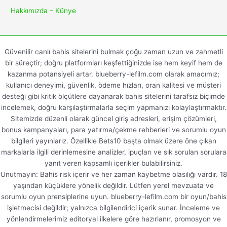
Hakkımızda – Künye
Güvenilir canlı bahis sitelerini bulmak çoğu zaman uzun ve zahmetli
bir süreçtir; doğru platformları keşfettiğinizde ise hem keyif hem de
kazanma potansiyeli artar. blueberry-lefilm.com olarak amacımız;
kullanıcı deneyimi, güvenlik, ödeme hızları, oran kalitesi ve müşteri
desteği gibi kritik ölçütlere dayanarak bahis sitelerini tarafsız biçimde
incelemek, doğru karşılaştırmalarla seçim yapmanızı kolaylaştırmaktır.
Sitemizde düzenli olarak güncel giriş adresleri, erişim çözümleri,
bonus kampanyaları, para yatırma/çekme rehberleri ve sorumlu oyun
bilgileri yayınlarız. Özellikle Bets10 başta olmak üzere öne çıkan
markalarla ilgili derinlemesine analizler, ipuçları ve sık sorulan sorulara
yanıt veren kapsamlı içerikler bulabilirsiniz.
Unutmayın: Bahis risk içerir ve her zaman kaybetme olasılığı vardır. 18
yaşından küçüklere yönelik değildir. Lütfen yerel mevzuata ve
sorumlu oyun prensiplerine uyun. blueberry-lefilm.com bir oyun/bahis
işletmecisi değildir; yalnızca bilgilendirici içerik sunar. İnceleme ve
yönlendirmelerimiz editoryal ilkelere göre hazırlanır, promosyon ve