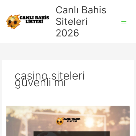
İçeriğe
Canlı Bahis
atla
Siteleri
Main
2026
Men
casino siteleri
güvenli mi