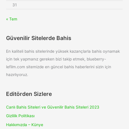
31
« Tem
Güvenilir Sitelerde Bahis
En kaliteli bahis sitelerinde yüksek kazançlarla bahis oynamak
için tek yapmanız gereken bizi takip etmek, blueberry-
lefilm.com sitemizde en güncel bahis haberlerini sizin için
hazırlıyoruz.
Editörden Sizlere
Canlı Bahis Siteleri ve Güvenilir Bahis Siteleri 2023
Gizlilik Politikası
Hakkımızda – Künye