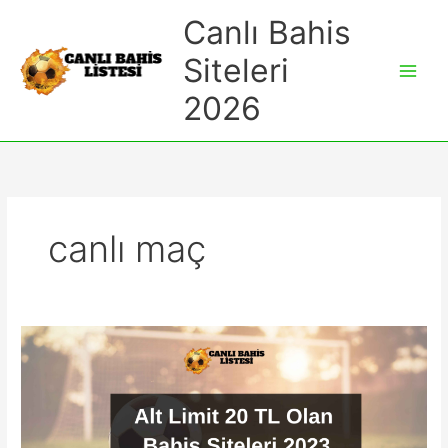
İçeriğe
Canlı Bahis
atla
Siteleri
Main
2026
Men
canlı maç