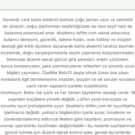
Güvenilir canlı bahis sitelerini bulmak çoğu zaman uzun ve zahmetli
bir süreçtir; doğru platformları keşfettiğinizde ise hem keyif hem de
kazanma potansiyeli artar. blueberry-lefilm.com olarak amacımız;
kullanıcı deneyimi, güvenlik, ödeme hızları, oran kalitesi ve müşteri
desteği gibi kritik ölçütlere dayanarak bahis sitelerini tarafsız biçimde
incelemek, doğru karşılaştırmalarla seçim yapmanızı kolaylaştırmaktır.
Sitemizde düzenli olarak güncel giriş adresleri, erişim çözümleri,
bonus kampanyaları, para yatırma/çekme rehberleri ve sorumlu oyun
bilgileri yayınlarız. Özellikle Bets10 başta olmak üzere öne çıkan
markalarla ilgili derinlemesine analizler, ipuçları ve sık sorulan sorulara
yanıt veren kapsamlı içerikler bulabilirsiniz.
Unutmayın: Bahis risk içerir ve her zaman kaybetme olasılığı vardır. 18
yaşından küçüklere yönelik değildir. Lütfen yerel mevzuata ve
sorumlu oyun prensiplerine uyun. blueberry-lefilm.com bir oyun/bahis
işletmecisi değildir; yalnızca bilgilendirici içerik sunar. İnceleme ve
yönlendirmelerimiz editoryal ilkelere göre hazırlanır, promosyon ve
oranlar operatörler tarafından değiştirilebilir—bu nedenle sayfalarımızı
güncel tutmak için düzenli olarak kontrol eder, gerekli durumlarda