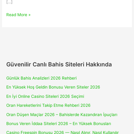
[…]
Alt
Read More »
Limit
20
TL
Olan
Bahis
Siteleri
2023
Güvenilir Canlı Bahis Siteleri Hakkında
Günlük Bahis Analizleri 2026 Rehberi
En Yüksek Hoş Geldin Bonusu Veren Siteler 2026
En İyi Online Casino Siteleri 2026 Seçimi
Oran Hareketlerini Takip Etme Rehberi 2026
Oran Düşen Maçlar 2026 – Bahislerde Kazandıran İpuçları
Bonus Veren İddaa Siteleri 2026 – En Yüksek Bonusları
Casino Freespin Bonusu 2026 — Nasıl Alınır, Nasıl Kullanılır