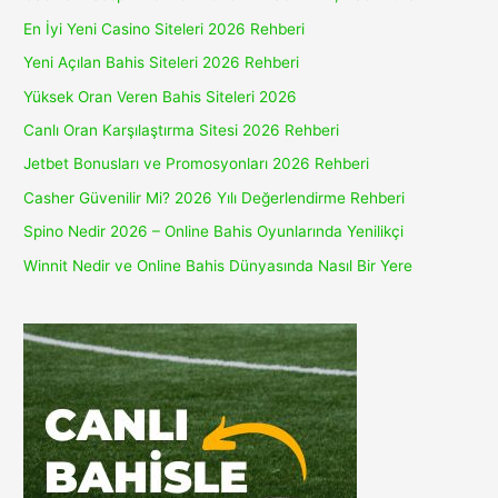
En İyi Yeni Casino Siteleri 2026 Rehberi
Yeni Açılan Bahis Siteleri 2026 Rehberi
Yüksek Oran Veren Bahis Siteleri 2026
Canlı Oran Karşılaştırma Sitesi 2026 Rehberi
Jetbet Bonusları ve Promosyonları 2026 Rehberi
Casher Güvenilir Mi? 2026 Yılı Değerlendirme Rehberi
Spino Nedir 2026 – Online Bahis Oyunlarında Yenilikçi
Winnit Nedir ve Online Bahis Dünyasında Nasıl Bir Yere