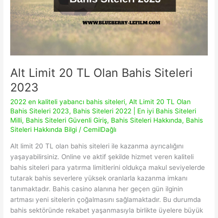
Alt Limit 20 TL Olan Bahis Siteleri
2023
2022 en kaliteli yabancı bahis siteleri
,
Alt Limit 20 TL Olan
Bahis Siteleri 2023
,
Bahis Siteleri 2022 | En iyi Bahis Siteleri
Milli
,
Bahis Siteleri Güvenli Giriş
,
Bahis Siteleri Hakkında
,
Bahis
Siteleri Hakkında Bilgi
/
CemilDağlı
Alt limit 20 TL olan bahis siteleri ile kazanma ayrıcalığını
yaşayabilirsiniz. Online ve aktif şekilde hizmet veren kaliteli
bahis siteleri para yatırma limitlerini oldukça makul seviyelerde
tutarak bahis severlere yüksek oranlarla kazanma imkanı
tanımaktadır. Bahis casino alanına her geçen gün ilginin
artması yeni sitelerin çoğalmasını sağlamaktadır. Bu durumda
bahis sektöründe rekabet yaşanmasıyla birlikte üyelere büyük