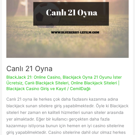
Canlı 21 Oyna
BlackJack 21: Online Casino
,
Blackjack Oyna 21 Oyunu İster
Ücretsiz
,
Canlı Blackjack Siteleri
,
Online Blackjack Siteleri |
Blackjack Casino Giriş ve Kayıt
/
CemilDağlı
Canlı 21 oyna ile herkes çok daha fazlasını kazanma adına
blackjack sunan sitelere giriş yapabilmektedir. Öyle ki Blackjack
siteleri her zaman en kaliteli hizmetleri sunan siteler arasında
yer almaktadır. Eğer bir kullanıcı gerçekten daha fazla
kazanmayı istiyorsa bunun için hemen en iyi casino sitelerine
giriş yapabilmektedir. Casino sitelerine dahil olur olmaz herkes