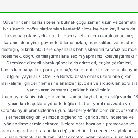
Güvenilir canlı bahis sitelerini bulmak çoğu zaman uzun ve zahmetli
bir süreçtir; doğru platformları keşfettiğinizde ise hem keyif hem de
kazanma potansiyeli artar. blueberry-lefilm.com olarak amacımız;
kullanıcı deneyimi, güvenlik, ödeme hızları, oran kalitesi ve müşteri
desteği gibi kritik ölçütlere dayanarak bahis sitelerini tarafsız biçimde
incelemek, doğru karşılaştırmalarla seçim yapmanızı kolaylaştırmaktır.
Sitemizde düzenli olarak güncel giriş adresleri, erişim çözümleri,
bonus kampanyaları, para yatırma/çekme rehberleri ve sorumlu oyun
bilgileri yayınlarız. Özellikle Bets10 başta olmak üzere öne çıkan
markalarla ilgili derinlemesine analizler, ipuçları ve sık sorulan sorulara
yanıt veren kapsamlı içerikler bulabilirsiniz.
Unutmayın: Bahis risk içerir ve her zaman kaybetme olasılığı vardır. 18
yaşından küçüklere yönelik değildir. Lütfen yerel mevzuata ve
sorumlu oyun prensiplerine uyun. blueberry-lefilm.com bir oyun/bahis
işletmecisi değildir; yalnızca bilgilendirici içerik sunar. İnceleme ve
yönlendirmelerimiz editoryal ilkelere göre hazırlanır, promosyon ve
oranlar operatörler tarafından değiştirilebilir—bu nedenle sayfalarımızı
güncel tutmak için düzenli olarak kontrol eder, gerekli durumlarda