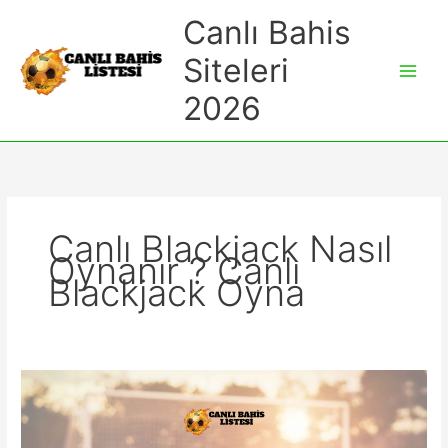
İçeriğe
Canlı Bahis
atla
Siteleri
Main
2026
Men
Canlı Blackjack Nasıl
Oynanır ? Canlı
Blackjack Oyna