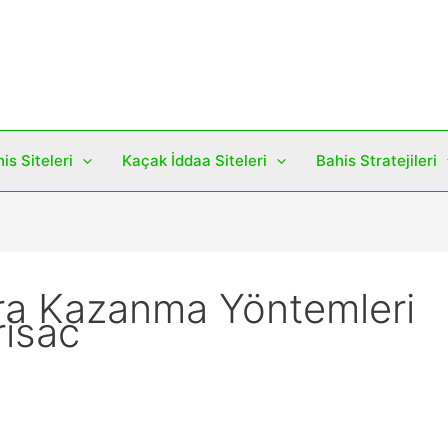
is Siteleri
Kaçak İddaa Siteleri
Bahis Stratejileri
ara Kazanma Yöntemleri
risac