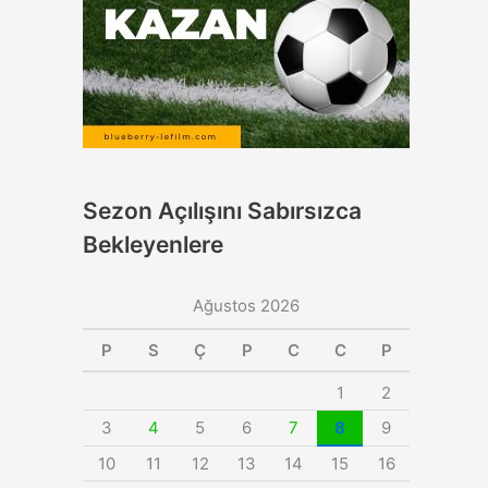
Sezon Açılışını Sabırsızca
Bekleyenlere
Ağustos 2026
P
S
Ç
P
C
C
P
1
2
3
4
5
6
7
8
9
10
11
12
13
14
15
16