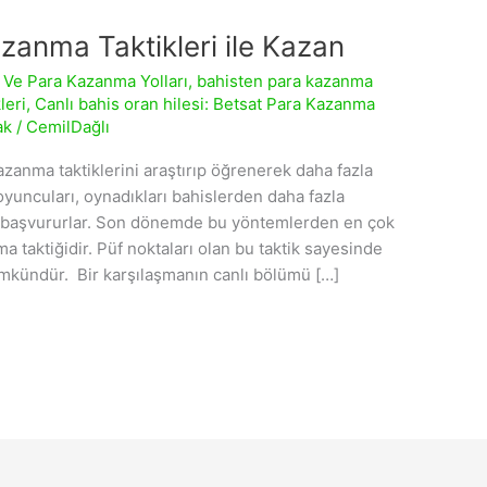
zanma Taktikleri ile Kazan
ri Ve Para Kazanma Yolları
,
bahisten para kazanma
leri
,
Canlı bahis oran hilesi: Betsat Para Kazanma
ak
/
CemilDağlı
azanma taktiklerini araştırıp öğrenerek daha fazla
uncuları, oynadıkları bahislerden daha fazla
e başvururlar. Son dönemde bu yöntemlerden en çok
a taktiğidir. Püf noktaları olan bu taktik sayesinde
kündür. Bir karşılaşmanın canlı bölümü […]