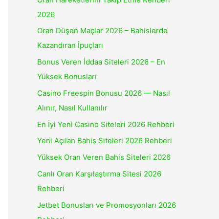
2026
Oran Düşen Maçlar 2026 – Bahislerde
Kazandıran İpuçları
Bonus Veren İddaa Siteleri 2026 – En
Yüksek Bonusları
Casino Freespin Bonusu 2026 — Nasıl
Alınır, Nasıl Kullanılır
En İyi Yeni Casino Siteleri 2026 Rehberi
Yeni Açılan Bahis Siteleri 2026 Rehberi
Yüksek Oran Veren Bahis Siteleri 2026
Canlı Oran Karşılaştırma Sitesi 2026
Rehberi
Jetbet Bonusları ve Promosyonları 2026