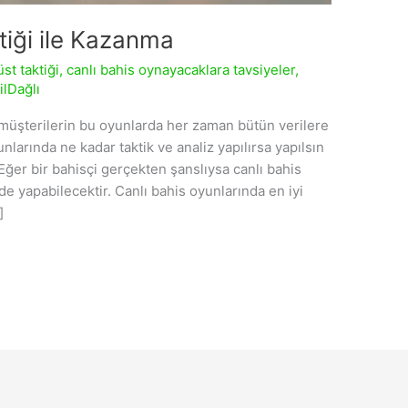
tiği ile Kazanma
üst taktiği
,
canlı bahis oynayacaklara tavsiyeler
,
lDağlı
le müşterilerin bu oyunlarda her zaman bütün verilere
larında ne kadar taktik ve analiz yapılırsa yapılsın
Eğer bir bahisçi gerçekten şanslıysa canlı bahis
lde yapabilecektir. Canlı bahis oyunlarında en iyi
]