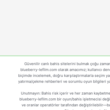
Güvenilir canlı bahis sitelerini bulmak çoğu zama
blueberry-lefilm.com olarak amacımız; kullanıcı deney
biçimde incelemek, doğru karşılaştırmalarla seçim yap
yatırma/çekme rehberleri ve sorumlu oyun bilgileri yay
Unutmayın: Bahis risk içerir ve her zaman kaybetme 
blueberry-lefilm.com bir oyun/bahis işletmecisi değil
ve oranlar operatörler tarafından değiştirilebilir—b