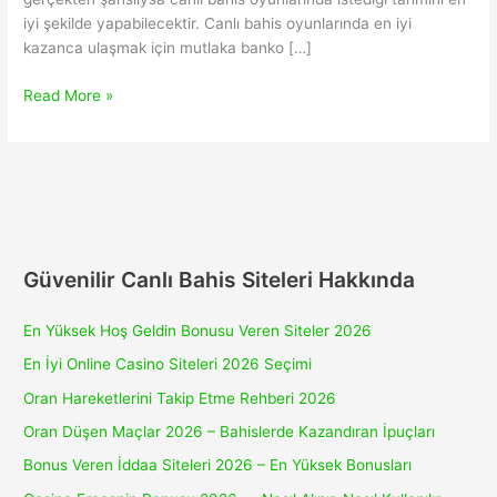
iyi şekilde yapabilecektir. Canlı bahis oyunlarında en iyi
kazanca ulaşmak için mutlaka banko […]
Canlı
Read More »
Bahis
Alt
Üst
Taktiği
ile
Kazanma
Güvenilir Canlı Bahis Siteleri Hakkında
En Yüksek Hoş Geldin Bonusu Veren Siteler 2026
En İyi Online Casino Siteleri 2026 Seçimi
Oran Hareketlerini Takip Etme Rehberi 2026
Oran Düşen Maçlar 2026 – Bahislerde Kazandıran İpuçları
Bonus Veren İddaa Siteleri 2026 – En Yüksek Bonusları