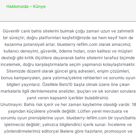
Hakkımızda – Künye
Güvenilir canlı bahis sitelerini bulmak çoğu zaman uzun ve zahmetli
bir süreçtir; doğru platformları keşfettiğinizde ise hem keyif hem de
kazanma potansiyeli artar. blueberry-lefilm.com olarak amacımız;
kullanıcı deneyimi, güvenlik, ödeme hızları, oran kalitesi ve müşteri
desteği gibi kritik ölçütlere dayanarak bahis sitelerini tarafsız biçimde
incelemek, doğru karşılaştırmalarla seçim yapmanızı kolaylaştırmaktır.
Sitemizde düzenli olarak güncel giriş adresleri, erişim çözümleri,
bonus kampanyaları, para yatırma/çekme rehberleri ve sorumlu oyun
bilgileri yayınlarız. Özellikle Bets10 başta olmak üzere öne çıkan
markalarla ilgili derinlemesine analizler, ipuçları ve sık sorulan sorulara
yanıt veren kapsamlı içerikler bulabilirsiniz.
Unutmayın: Bahis risk içerir ve her zaman kaybetme olasılığı vardır. 18
yaşından küçüklere yönelik değildir. Lütfen yerel mevzuata ve
sorumlu oyun prensiplerine uyun. blueberry-lefilm.com bir oyun/bahis
işletmecisi değildir; yalnızca bilgilendirici içerik sunar. İnceleme ve
yönlendirmelerimiz editoryal ilkelere göre hazırlanır, promosyon ve