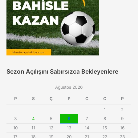
Sezon Açılışını Sabırsızca Bekleyenlere
Ağustos 2026
P
S
Ç
P
C
C
P
1
2
3
4
5
6
7
8
9
10
11
12
13
14
15
16
17
18
19
20
21
22
23