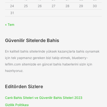
24
25
26
27
28
29
30
31
« Tem
Güvenilir Sitelerde Bahis
En kaliteli bahis sitelerinde yüksek kazançlarla bahis oynamak
için tek yapmanız gereken bizi takip etmek, blueberry-
lefilm.com sitemizde en güncel bahis haberlerini sizin için
hazırlıyoruz.
Editörden Sizlere
Canlı Bahis Siteleri ve Güvenilir Bahis Siteleri 2023
Gizlilik Politikası