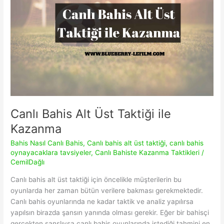
Canlı Bahis Alt Üst Taktiği ile
Kazanma
Bahis Nasıl Canlı Bahis
,
Canlı bahis alt üst taktiği
,
canlı bahis
oynayacaklara tavsiyeler
,
Canlı Bahiste Kazanma Taktikleri
/
CemilDağlı
Canlı bahis alt üst taktiği için öncelikle müşterilerin bu
oyunlarda her zaman bütün verilere bakması gerekmektedir.
Canlı bahis oyunlarında ne kadar taktik ve analiz yapılırsa
yapılsın birazda şansın yanında olması gerekir. Eğer bir bahisçi
gerçekten şanslıysa canlı bahis oyunlarında istediği tahmini en