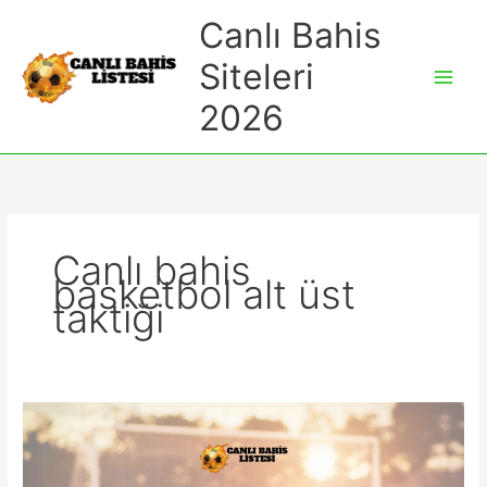
İçeriğe
Canlı Bahis
atla
Siteleri
Main
2026
Men
Canlı bahis
basketbol alt üst
taktiği