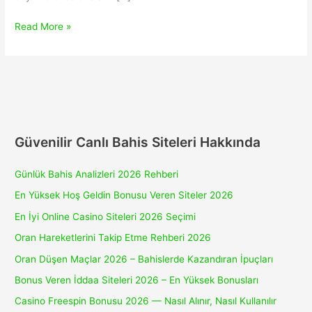
Bonus
Read More »
Veren
Sanal
Bahis
Siteleri
Güvenilir Canlı Bahis Siteleri Hakkında
Günlük Bahis Analizleri 2026 Rehberi
En Yüksek Hoş Geldin Bonusu Veren Siteler 2026
En İyi Online Casino Siteleri 2026 Seçimi
Oran Hareketlerini Takip Etme Rehberi 2026
Oran Düşen Maçlar 2026 – Bahislerde Kazandıran İpuçları
Bonus Veren İddaa Siteleri 2026 – En Yüksek Bonusları
Casino Freespin Bonusu 2026 — Nasıl Alınır, Nasıl Kullanılır