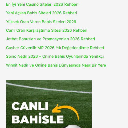
En İyi Yeni Casino Siteleri 2026 Rehberi
Yeni Açılan Bahis Siteleri 2026 Rehberi
Yüksek Oran Veren Bahis Siteleri 2026
Canlı Oran Karşılaştırma Sitesi 2026 Rehberi
Jetbet Bonusları ve Promosyonları 2026 Rehberi
Casher Güvenilir Mi? 2026 Yılı Değerlendirme Rehberi
Spino Nedir 2026 – Online Bahis Oyunlarında Yenilikçi
Winnit Nedir ve Online Bahis Dünyasında Nasıl Bir Yere