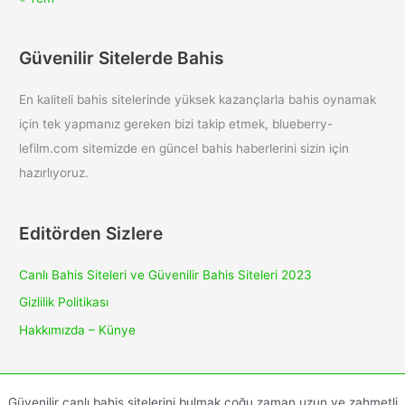
Güvenilir Sitelerde Bahis
En kaliteli bahis sitelerinde yüksek kazançlarla bahis oynamak
için tek yapmanız gereken bizi takip etmek, blueberry-
lefilm.com sitemizde en güncel bahis haberlerini sizin için
hazırlıyoruz.
Editörden Sizlere
Canlı Bahis Siteleri ve Güvenilir Bahis Siteleri 2023
Gizlilik Politikası
Hakkımızda – Künye
Güvenilir canlı bahis sitelerini bulmak çoğu zaman uzun ve zahmetli