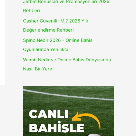
Jetbet Bonusları ve Promosyonları 2026
Rehberi
Casher Güvenilir Mi? 2026 Yılı
Değerlendirme Rehberi
Spino Nedir 2026 – Online Bahis
Oyunlarında Yenilikçi
Winnit Nedir ve Online Bahis Dünyasında
Nasıl Bir Yere