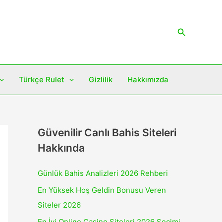
Arama
Türkçe Rulet
Gizlilik
Hakkımızda
Güvenilir Canlı Bahis Siteleri
Hakkında
Günlük Bahis Analizleri 2026 Rehberi
En Yüksek Hoş Geldin Bonusu Veren
Siteler 2026
En İyi Online Casino Siteleri 2026 Seçimi