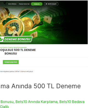
ılama Anında 500 TL Deneme
 Bonusu
,
Bets10 Anında Karşılama
,
Bets10 Bedava
Dağlı