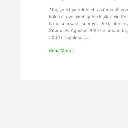
Site, yeni üyelerinin bir an önce bünyes
köklü siteye şimdi gelen kişiler için B
bonusu fırsatını sunuyor. Peki, sitenin 
Sitede, 25 Ağustos 2025 tarihinden baş
500 TL koşulsuz […]
Bets10’da
Read More »
Eşsiz
Karşılama
Anında
500
TL
Deneme
Bonusu