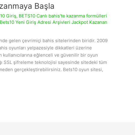
azanmaya Başla
10 Giriş
,
BETS10 Canlı bahis'te kazanma formülleri
Bets10 Yeni Giriş Adresi Arşivleri Jackpot Kazanan
de gelen çevrimiçi bahis sitelerinden biridir. 2009
bahis oyunları yelpazesiyle dikkatleri üzerine
kullanıcılarına eğlenceli ve güvenilir bir oyun
ğı SSL şifreleme teknolojisi sayesinde sitedeki tüm
eden gerçekleştirebilirsiniz. Bets10 oyun sitesi,