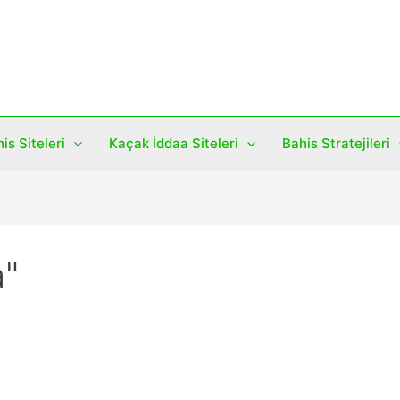
is Siteleri
Kaçak İddaa Siteleri
Bahis Stratejileri
a"