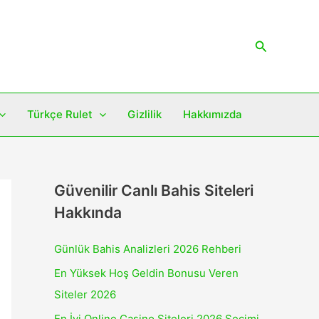
Arama
Türkçe Rulet
Gizlilik
Hakkımızda
Güvenilir Canlı Bahis Siteleri
Hakkında
Günlük Bahis Analizleri 2026 Rehberi
En Yüksek Hoş Geldin Bonusu Veren
Siteler 2026
En İyi Online Casino Siteleri 2026 Seçimi