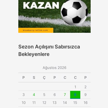
Sezon Açılışını Sabırsızca
Bekleyenlere
Ağustos 2026
P
S
Ç
P
C
C
P
1
2
3
4
5
6
7
8
9
10
11
12
13
14
15
16