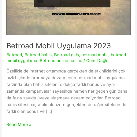
Betroad Mobil Uygulama 2023
Betroad
,
Betroad bahis
,
Betroad giriş
,
betroad mobil
,
betroad
mobil uygulama
,
Betroad online casino
/
CemilDağlı
Özellikle de internet ortamında gerçekten de etkinliklerini çok
hızlı biçimde artırmaya devam eden betroad mobil uygulama
tarzında olan bahis siteleri, oldukça farklı bonus ve aynı
zamanda kampanyalar sayesinde hemen her geçen gün daha
da fazla sayıda üyeye ulaşmaya devam ediyorlar. Betroad
bahis sitesi başta olmak üzere gerçekten de diğer sitelerin de
farklı olan bonus ve […]
Betroad
Read More »
Mobil