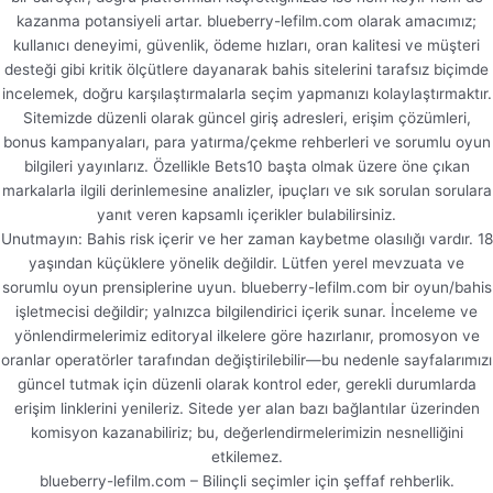
kazanma potansiyeli artar. blueberry-lefilm.com olarak amacımız;
kullanıcı deneyimi, güvenlik, ödeme hızları, oran kalitesi ve müşteri
desteği gibi kritik ölçütlere dayanarak bahis sitelerini tarafsız biçimde
incelemek, doğru karşılaştırmalarla seçim yapmanızı kolaylaştırmaktır.
Sitemizde düzenli olarak güncel giriş adresleri, erişim çözümleri,
bonus kampanyaları, para yatırma/çekme rehberleri ve sorumlu oyun
bilgileri yayınlarız. Özellikle Bets10 başta olmak üzere öne çıkan
markalarla ilgili derinlemesine analizler, ipuçları ve sık sorulan sorulara
yanıt veren kapsamlı içerikler bulabilirsiniz.
Unutmayın: Bahis risk içerir ve her zaman kaybetme olasılığı vardır. 18
yaşından küçüklere yönelik değildir. Lütfen yerel mevzuata ve
sorumlu oyun prensiplerine uyun. blueberry-lefilm.com bir oyun/bahis
işletmecisi değildir; yalnızca bilgilendirici içerik sunar. İnceleme ve
yönlendirmelerimiz editoryal ilkelere göre hazırlanır, promosyon ve
oranlar operatörler tarafından değiştirilebilir—bu nedenle sayfalarımızı
güncel tutmak için düzenli olarak kontrol eder, gerekli durumlarda
erişim linklerini yenileriz. Sitede yer alan bazı bağlantılar üzerinden
komisyon kazanabiliriz; bu, değerlendirmelerimizin nesnelliğini
etkilemez.
blueberry-lefilm.com – Bilinçli seçimler için şeffaf rehberlik.