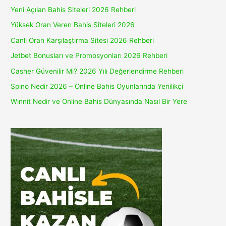
Yeni Açılan Bahis Siteleri 2026 Rehberi
Yüksek Oran Veren Bahis Siteleri 2026
Canlı Oran Karşılaştırma Sitesi 2026 Rehberi
Jetbet Bonusları ve Promosyonları 2026 Rehberi
Casher Güvenilir Mi? 2026 Yılı Değerlendirme Rehberi
Spino Nedir 2026 – Online Bahis Oyunlarında Yenilikçi
Winnit Nedir ve Online Bahis Dünyasında Nasıl Bir Yere