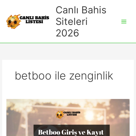
İçeriğe
Canlı Bahis
atla
Siteleri
Main
2026
Men
betboo ile zenginlik