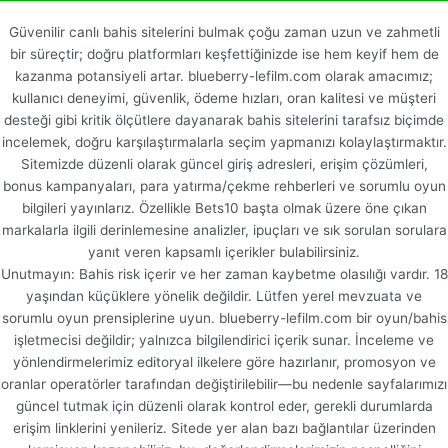
Güvenilir canlı bahis sitelerini bulmak çoğu zaman uzun ve zahmetli
bir süreçtir; doğru platformları keşfettiğinizde ise hem keyif hem de
kazanma potansiyeli artar. blueberry-lefilm.com olarak amacımız;
kullanıcı deneyimi, güvenlik, ödeme hızları, oran kalitesi ve müşteri
desteği gibi kritik ölçütlere dayanarak bahis sitelerini tarafsız biçimde
incelemek, doğru karşılaştırmalarla seçim yapmanızı kolaylaştırmaktır.
Sitemizde düzenli olarak güncel giriş adresleri, erişim çözümleri,
bonus kampanyaları, para yatırma/çekme rehberleri ve sorumlu oyun
bilgileri yayınlarız. Özellikle Bets10 başta olmak üzere öne çıkan
markalarla ilgili derinlemesine analizler, ipuçları ve sık sorulan sorulara
yanıt veren kapsamlı içerikler bulabilirsiniz.
Unutmayın: Bahis risk içerir ve her zaman kaybetme olasılığı vardır. 18
yaşından küçüklere yönelik değildir. Lütfen yerel mevzuata ve
sorumlu oyun prensiplerine uyun. blueberry-lefilm.com bir oyun/bahis
işletmecisi değildir; yalnızca bilgilendirici içerik sunar. İnceleme ve
yönlendirmelerimiz editoryal ilkelere göre hazırlanır, promosyon ve
oranlar operatörler tarafından değiştirilebilir—bu nedenle sayfalarımızı
güncel tutmak için düzenli olarak kontrol eder, gerekli durumlarda
erişim linklerini yenileriz. Sitede yer alan bazı bağlantılar üzerinden