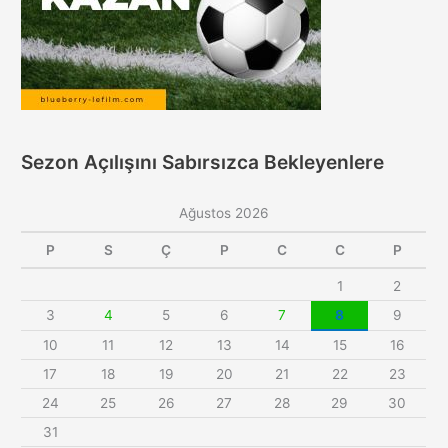
Sezon Açılışını Sabırsızca Bekleyenlere
Ağustos 2026
P
S
Ç
P
C
C
P
1
2
3
4
5
6
7
8
9
10
11
12
13
14
15
16
17
18
19
20
21
22
23
24
25
26
27
28
29
30
31